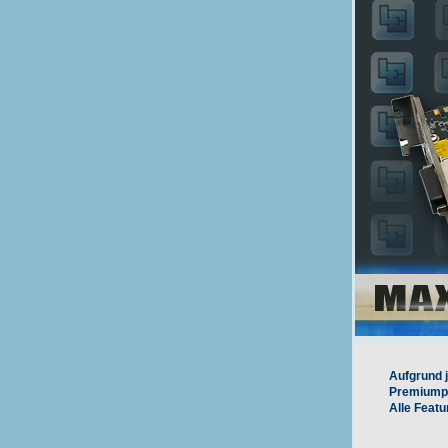
Aufgrund j
Premiumpr
Alle Feat