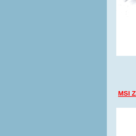
MSI Z