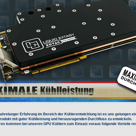
ahrelanger Erfahrung im Bereich der Kühlerentwicklung ist es uns gelungen ei
odukt mit guter Kühlleistung und herausragenden Durchfluss zu entwickeln.
ures kommen bei unseren GPU Kühlern zum Einsatz voraus folgende Vorteile res