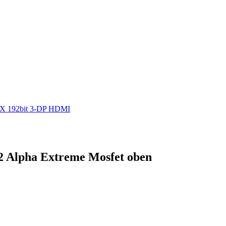
6X 192bit 3-DP HDMI
 Alpha Extreme Mosfet oben