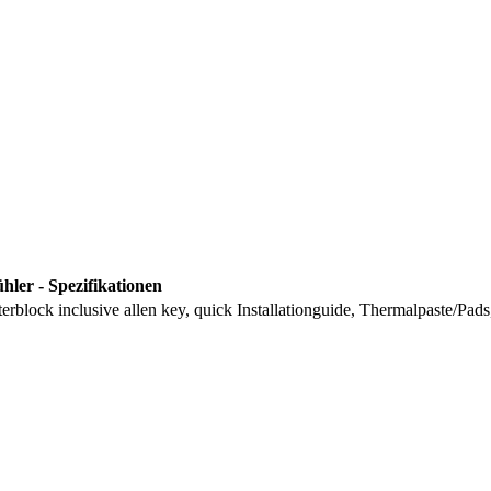
ler - Spezifikationen
block inclusive allen key, quick Installationguide, Thermalpaste/Pad