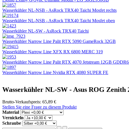
Wasserkühler NL-NSB - AsRock TRX40 Taichi Mosfet rechts
Wasserkühler NL-NSB - AsRock TRX40 Taichi Mosfet oben
Wasserkühler NL-SW - AsRock TRX40 Taichi
Wasserkühler Narrow Line Palit RTX 5090 GameRock 32GB
Wasserkühler Narrow Line XFX RX 6800 MERC 319
Wasserkühler Narrow Line Palit RTX 4070 Jetstream 12GB GDDR
Wasserkühler Narrow Line Nvidia RTX 4080 SUPER FE
Wasserkühler NL-SW - Asus ROG Zenith 2
Brutto-Verkaufspreis:
65,89 €
Stellen Sie eine Frage zu diesem Produkt
Material
Vernickeln
Schraube