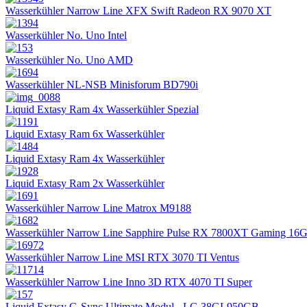
Wasserkühler Narrow Line XFX Swift Radeon RX 9070 XT
Wasserkühler No. Uno Intel
Wasserkühler No. Uno AMD
Wasserkühler NL-NSB Minisforum BD790i
Liquid Extasy Ram 4x Wasserkühler Spezial
Liquid Extasy Ram 6x Wasserkühler
Liquid Extasy Ram 4x Wasserkühler
Liquid Extasy Ram 2x Wasserkühler
Wasserkühler Narrow Line Matrox M9188
Wasserkühler Narrow Line Sapphire Pulse RX 7800XT Gaming 16
Wasserkühler Narrow Line MSI RTX 3070 TI Ventus
Wasserkühler Narrow Line Inno 3D RTX 4070 TI Super
Liquid Extasy G-Sync Ultimate Modul - LG 38GL950GB