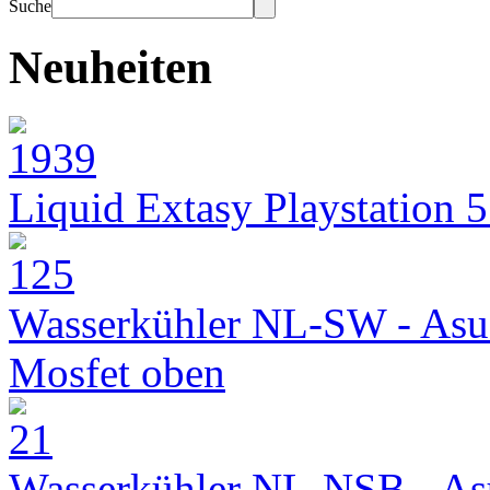
Suche
Neuheiten
Liquid Extasy Playstation 
Wasserkühler NL-SW - Asu
Mosfet oben
Wasserkühler NL-NSB - As