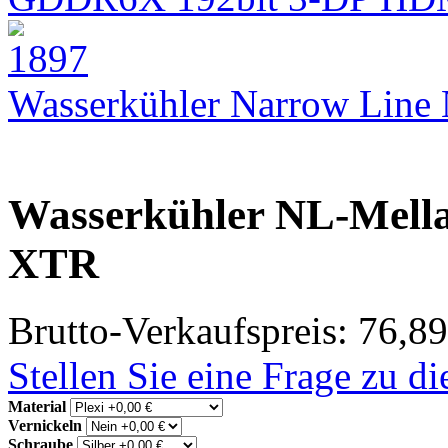
Wasserkühler Narrow Lin
Wasserkühler NL-Mell
XTR
Brutto-Verkaufspreis:
76,89
Stellen Sie eine Frage zu d
Material
Vernickeln
Schraube