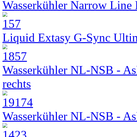
Wasserkühler Narrow Line
Liquid Extasy G-Sync Ult
Wasserkühler NL-NSB - As
rechts
Wasserkühler NL-NSB - As