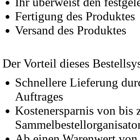
Ihr überweist den festgel
Fertigung des Produktes
Versand des Produktes
Der Vorteil dieses Bestells
Schnellere Lieferung dur
Auftrages
Kostenersparnis von bis
Sammelbestellorganisato
Ab einen Warenwert von 