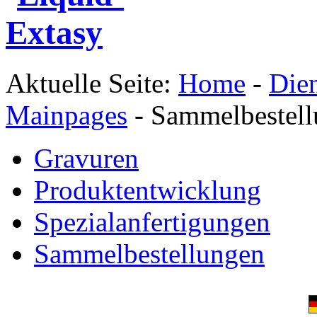
Aktuelle Seite:
Home
-
Dien
Mainpages
-
Sammelbestel
Gravuren
Produktentwicklung
Spezialanfertigungen
Sammelbestellungen