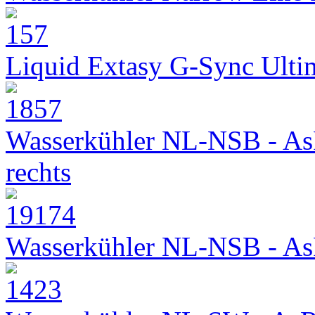
Liquid Extasy G-Sync Ult
Wasserkühler NL-NSB - As
rechts
Wasserkühler NL-NSB - As