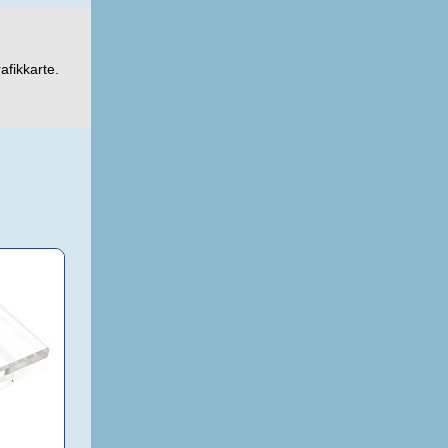
afikkarte.