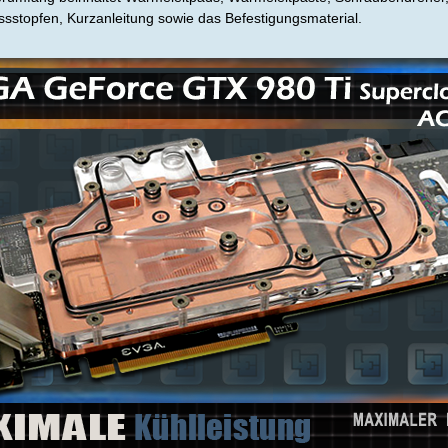
ssstopfen, Kurzanleitung sowie das Befestigungsmaterial.