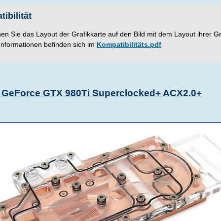
ibilität
hen Sie das Layout der Grafikkarte auf den Bild mit dem Layout ihrer Gr
Informationen befinden sich im
Kompatibilitäts.pdf
GeForce GTX 980Ti Superclocked+ ACX2.0+