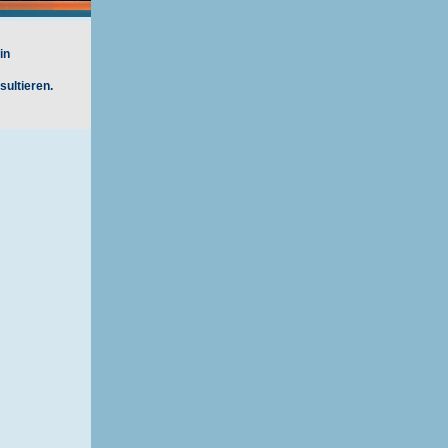
in
ultieren.