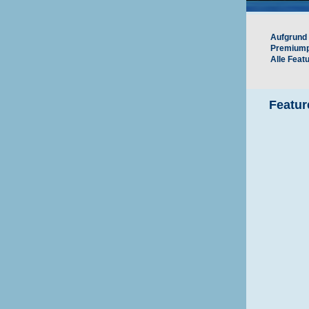
Aufgrund 
Premiumpr
Alle Feat
Featur