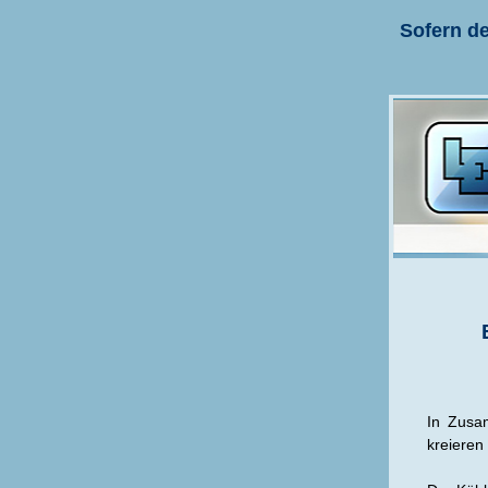
Sofern de
In Zusa
kreieren