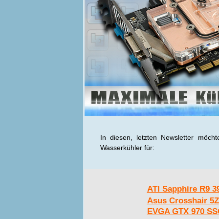
In diesen, letzten Newsletter möch
Wasserkühler für:
ATI Sapphire R9 3
Asus Crosshair 5Z
EVGA GTX 970 SS