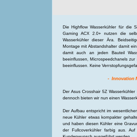
Die Highflow Wasserkühler für die
Gaming ACX 2.0+ nutzen die selb
Wasserkühler dieser Ära. Beidseit
Montage mit Abstandshalter damit ein 
damit auch an jeden Bauteil Wass
beeinflussen, Microspeedchanels zur 
beeinflussen. Keine Verrstopfungsgefa
- Innovation
Der Asus Crosshair 5Z Wasserkühler is
dennoch bieten wir nun einen Wasserkü
Der Aufbau entspricht im wesentlichen
neue Kühler etwas kompakter gehalte
und haben diesen Kühler eine Gravur
der Fullcoverkühler farbig aus. A
Kundenwunsch ausgeführt werden.