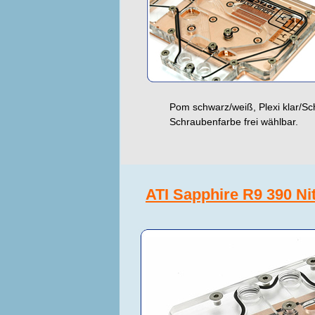
Pom schwarz/weiß, Plexi klar/Schw
Schraubenfarbe frei wählbar.
ATI Sapphire R9 390 Ni