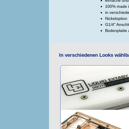
einfache und
100% made 
in verschied
Nickeloption
G1/4" Ansch
Bodenplatte 
In verschiedenen Looks wählb