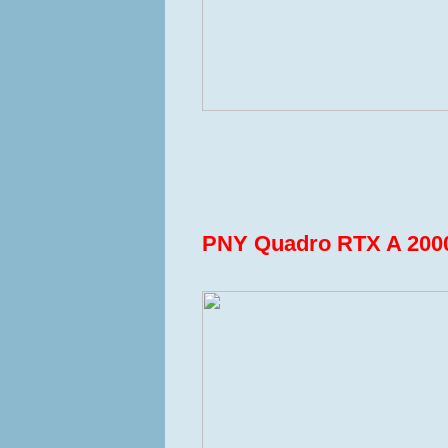
PNY Quadro RTX A 200