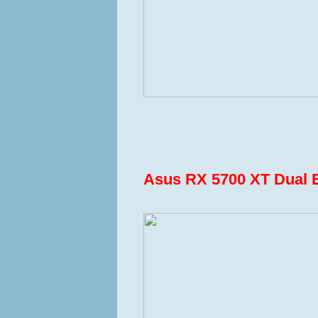
Asus RX 5700 XT Dual