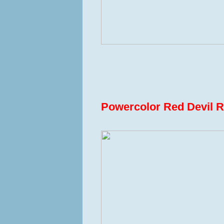
Powercolor Red Devil 