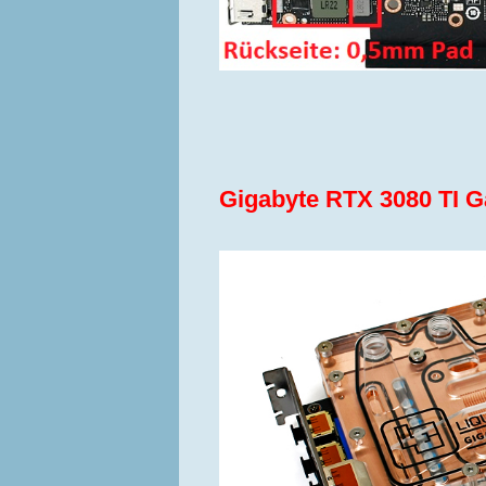
Gigabyte RTX 3080 TI 