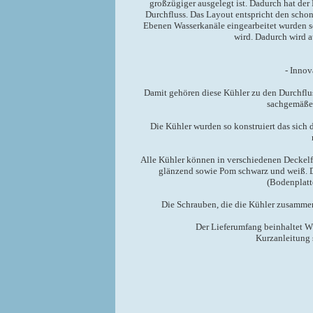
großzügiger ausgelegt ist. Dadurch hat de
Durchfluss. Das Layout entspricht den scho
Ebenen Wasserkanäle eingearbeitet wurden s
wird. Dadurch wird a
- Inno
Damit gehören diese Kühler zu den Durchflu
sachgemäßer
Die Kühler wurden so konstruiert das sich d
Alle Kühler können in verschiedenen Deckelfa
glänzend sowie Pom schwarz und weiß. 
(Bodenplatt
Die Schrauben, die die Kühler zusammen
Der Lieferumfang beinhaltet W
Kurzanleitung 