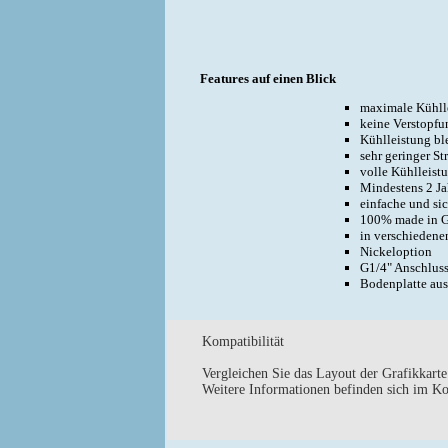
Features auf einen Blick
maximale Kühlle
keine Verstopfu
Kühlleistung ble
sehr geringer S
volle Kühlleist
Mindestens 2 Ja
einfache und si
100% made in 
in verschiedene
Nickeloption
G1/4" Anschlus
Bodenplatte aus
Kompatibilität
Vergleichen Sie das Layout der Grafikkarte
Weitere Informationen befinden sich im
Ko