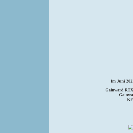
Im Juni 2023
Gainward RTX
Gainwa
KF