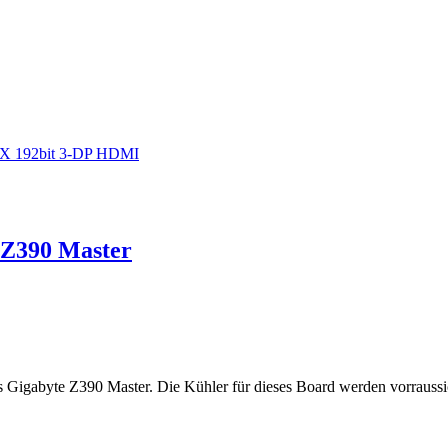
6X 192bit 3-DP HDMI
 Z390 Master
 Gigabyte Z390 Master. Die Kühler für dieses Board werden vorraussi