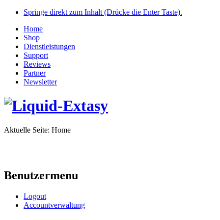
Springe direkt zum Inhalt (Drücke die Enter Taste).
Home
Shop
Dienstleistungen
Support
Reviews
Partner
Newsletter
Aktuelle Seite:
Home
Benutzermenu
Logout
Accountverwaltung