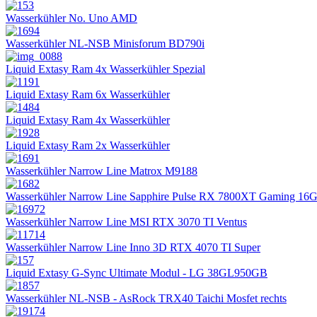
Wasserkühler No. Uno AMD
Wasserkühler NL-NSB Minisforum BD790i
Liquid Extasy Ram 4x Wasserkühler Spezial
Liquid Extasy Ram 6x Wasserkühler
Liquid Extasy Ram 4x Wasserkühler
Liquid Extasy Ram 2x Wasserkühler
Wasserkühler Narrow Line Matrox M9188
Wasserkühler Narrow Line Sapphire Pulse RX 7800XT Gaming 16
Wasserkühler Narrow Line MSI RTX 3070 TI Ventus
Wasserkühler Narrow Line Inno 3D RTX 4070 TI Super
Liquid Extasy G-Sync Ultimate Modul - LG 38GL950GB
Wasserkühler NL-NSB - AsRock TRX40 Taichi Mosfet rechts