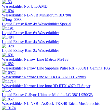
Wasserkühler No. Uno AMD
Wasserkühler NL-NSB Minisforum BD790i
Liquid Extasy Ram 4x Wasserkühler Spezial
Liquid Extasy Ram 6x Wasserkühler
Liquid Extasy Ram 4x Wasserkühler
Liquid Extasy Ram 2x Wasserkühler
Wasserkühler Narrow Line Matrox M9188
Wasserkühler Narrow Line Sapphire Pulse RX 7800XT Gaming 16
Wasserkühler Narrow Line MSI RTX 3070 TI Ventus
Wasserkühler Narrow Line Inno 3D RTX 4070 TI Super
Liquid Extasy G-Sync Ultimate Modul - LG 38GL950GB
Wasserkühler NL-NSB - AsRock TRX40 Taichi Mosfet rechts