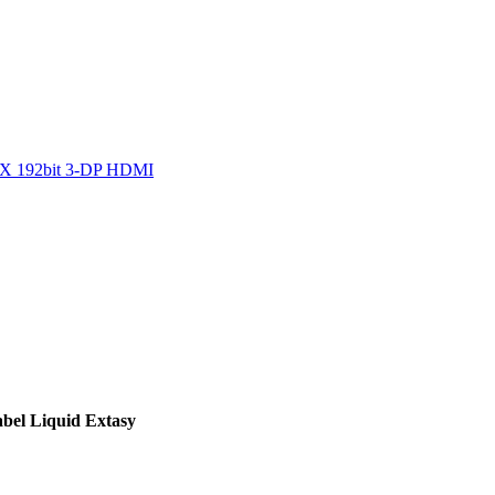
6X 192bit 3-DP HDMI
bel Liquid Extasy