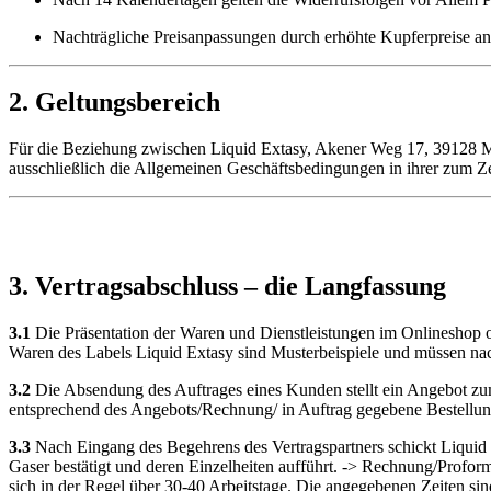
Nachträgliche Preisanpassungen durch erhöhte Kupferpreise an
2. Geltungsbereich
Für die Beziehung zwischen Liquid Extasy, Akener Weg 17, 39128 
ausschließlich die Allgemeinen Geschäftsbedingungen in ihrer zum Ze
3. Vertragsabschluss – die Langfassung
3.1
Die Präsentation der Waren und Dienstleistungen im Onlineshop od
Waren des Labels Liquid Extasy sind Musterbeispiele und müssen nac
3.2
Die Absendung des Auftrages eines Kunden stellt ein Angebot zum
entsprechend des Angebots/Rechnung/ in Auftrag gegebene Bestellunge
3.3
Nach Eingang des Begehrens des Vertragspartners schickt Liquid
Gaser bestätigt und deren Einzelheiten aufführt. -> Rechnung/Profo
sich in der Regel über 30-40 Arbeitstage. Die angegebenen Zeiten si