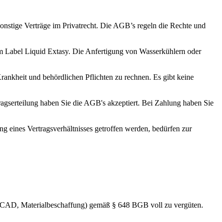
nstige Verträge im Privatrecht. Die AGB’s regeln die Rechte und
em Label Liquid Extasy. Die Anfertigung von Wasserkühlern oder
nkheit und behördlichen Pflichten zu rechnen. Es gibt keine
ragserteilung haben Sie die AGB's akzeptiert. Bei Zahlung haben Sie
eines Vertragsverhältnisses getroffen werden, bedürfen zur
ng, CAD, Materialbeschaffung) gemäß § 648 BGB voll zu vergüten.