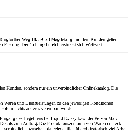
, Ringfurther Weg 18, 39128 Magdeburg und dem Kunden gelten
n Fassung. Der Geltungsbereich erstreckt sich Weltweit.
 den Kunden, sondern nur ein unverbindlicher Onlinekatalog. Die
en Waren und Dienstleistungen zu den jeweiligen Konditionen
sofern nichts anderes vereinbart wurde.
 Eingang des Begehrens bei Liquid Extasy bzw. der Person Marc
 Details zum Auftrag. Die Produktionszeitraum von Waren erstreckt
verbindlich anzusehen, da gelegentlich überobligatorisch viel Arbeit