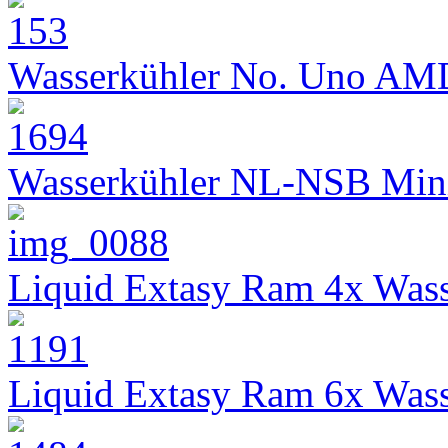
Wasserkühler No. Uno AM
Wasserkühler NL-NSB Min
Liquid Extasy Ram 4x Wass
Liquid Extasy Ram 6x Wass