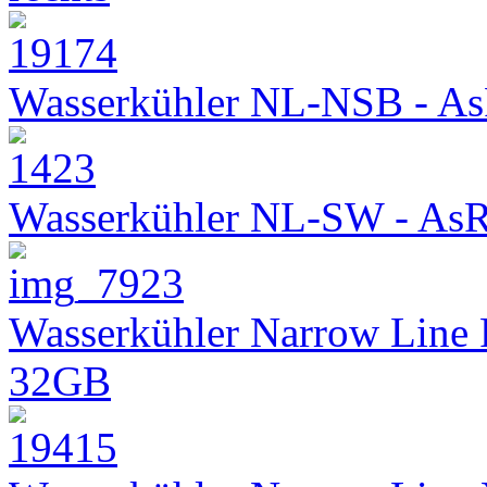
Wasserkühler NL-NSB - As
Wasserkühler NL-SW - As
Wasserkühler Narrow Line
32GB