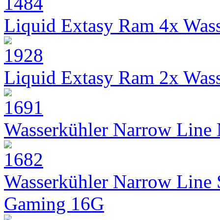
Liquid Extasy Ram 4x Wass
Liquid Extasy Ram 2x Wass
Wasserkühler Narrow Line
Wasserkühler Narrow Line
Gaming 16G