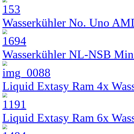
Wasserkühler No. Uno AM
Wasserkühler NL-NSB Min
Liquid Extasy Ram 4x Wass
Liquid Extasy Ram 6x Wass