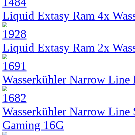
Liquid Extasy Ram 4x Wass
Liquid Extasy Ram 2x Wass
Wasserkühler Narrow Line
Wasserkühler Narrow Line
Gaming 16G