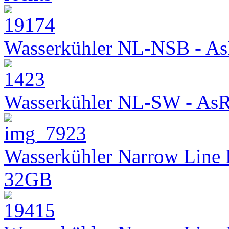
Wasserkühler NL-NSB - As
Wasserkühler NL-SW - As
Wasserkühler Narrow Line
32GB