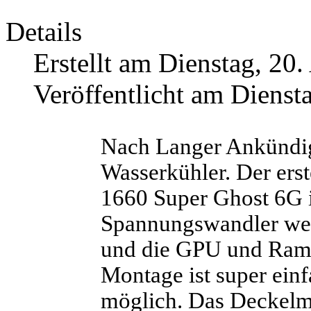
Details
Erstellt am Dienstag, 20.
Veröffentlicht am Dienst
Nach Langer Ankündig
Wasserkühler. Der ers
1660 Super Ghost 6G i
Spannungswandler wer
und die GPU und Ramb
Montage ist super einf
möglich. Das Deckelma