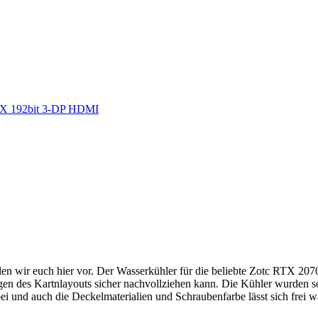
6X 192bit 3-DP HDMI
len wir euch hier vor. Der Wasserkühler für die beliebte Zotc RTX 20
en des Kartnlayouts sicher nachvollziehen kann. Die Kühler wurden so
i und auch die Deckelmaterialien und Schraubenfarbe lässt sich frei w