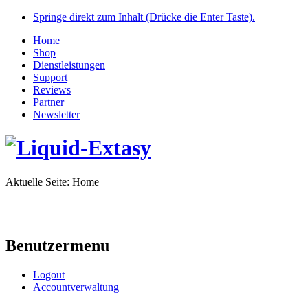
Springe direkt zum Inhalt (Drücke die Enter Taste).
Home
Shop
Dienstleistungen
Support
Reviews
Partner
Newsletter
Aktuelle Seite:
Home
Benutzermenu
Logout
Accountverwaltung