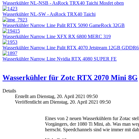
Wasserkühler NL-NSB - AsRock TRX40 Taichi Mosfet oben
Wasserkühler NL-SW - AsRock TRX40 Taichi
Wasserkühler Narrow Line Palit RTX 5090 GameRock 32GB
Wasserkühler Narrow Line XFX RX 6800 MERC 319
Wasserkühler Narrow Line Palit RTX 4070 Jetstream 12GB GDDR
Wasserkühler Narrow Line Nvidia RTX 4080 SUPER FE
Wasserkühler für Zotc RTX 2070 Mini 8G
Details
Erstellt am Dienstag, 20. April 2021 09:50
Veröffentlicht am Dienstag, 20. April 2021 09:50
Eines von 2 neuen Wasserkühlern fur Zotac stel
Vorgängers, der 1080 Ti Mini, ab. Was man weg
herrscht. Speedchannels sind wie immer mit dabe