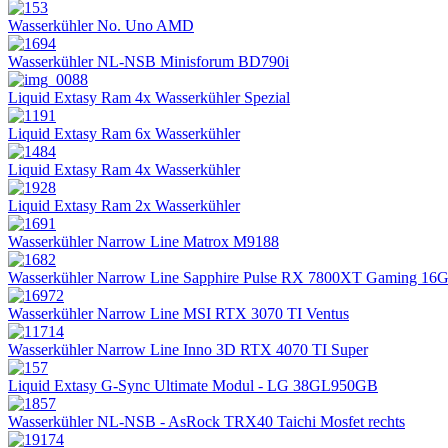
Wasserkühler No. Uno AMD
Wasserkühler NL-NSB Minisforum BD790i
Liquid Extasy Ram 4x Wasserkühler Spezial
Liquid Extasy Ram 6x Wasserkühler
Liquid Extasy Ram 4x Wasserkühler
Liquid Extasy Ram 2x Wasserkühler
Wasserkühler Narrow Line Matrox M9188
Wasserkühler Narrow Line Sapphire Pulse RX 7800XT Gaming 16
Wasserkühler Narrow Line MSI RTX 3070 TI Ventus
Wasserkühler Narrow Line Inno 3D RTX 4070 TI Super
Liquid Extasy G-Sync Ultimate Modul - LG 38GL950GB
Wasserkühler NL-NSB - AsRock TRX40 Taichi Mosfet rechts