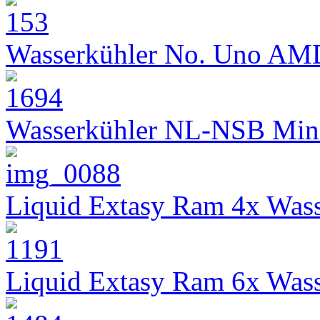
Wasserkühler No. Uno AM
Wasserkühler NL-NSB Min
Liquid Extasy Ram 4x Wass
Liquid Extasy Ram 6x Wass