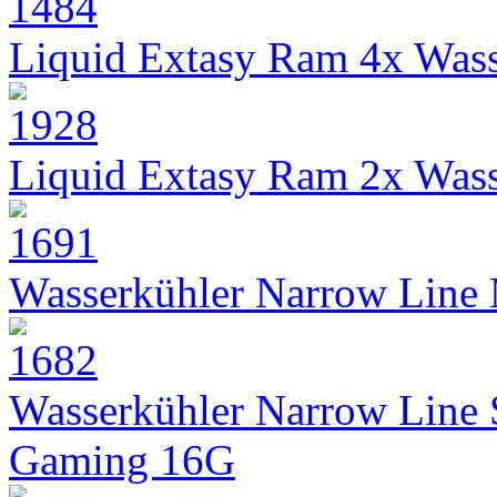
Liquid Extasy Ram 4x Wass
Liquid Extasy Ram 2x Wass
Wasserkühler Narrow Line
Wasserkühler Narrow Line
Gaming 16G