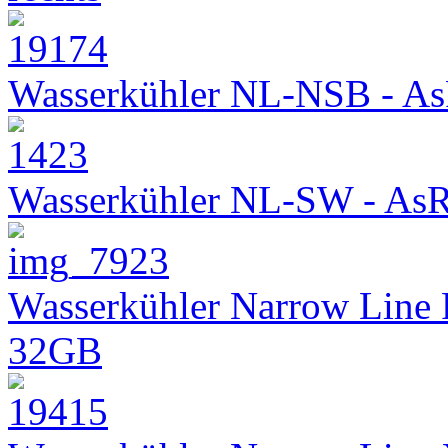
Wasserkühler NL-NSB - As
Wasserkühler NL-SW - As
Wasserkühler Narrow Line
32GB