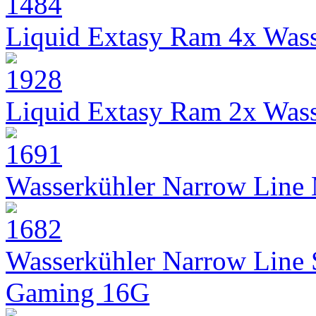
Liquid Extasy Ram 4x Wass
Liquid Extasy Ram 2x Wass
Wasserkühler Narrow Line
Wasserkühler Narrow Line
Gaming 16G