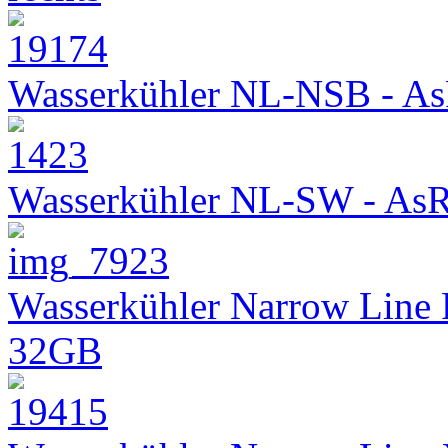
Wasserkühler NL-NSB - As
Wasserkühler NL-SW - As
Wasserkühler Narrow Line
32GB