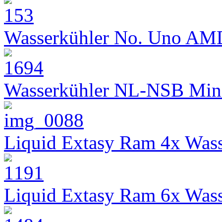
Wasserkühler No. Uno AM
Wasserkühler NL-NSB Min
Liquid Extasy Ram 4x Wass
Liquid Extasy Ram 6x Wass