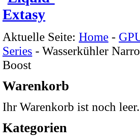
Aktuelle Seite:
Home
-
GPU
Series
-
Wasserkühler Narr
Boost
Warenkorb
Ihr Warenkorb ist noch leer.
Kategorien