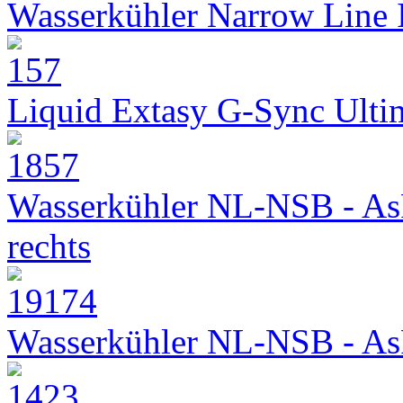
Wasserkühler Narrow Line
Liquid Extasy G-Sync Ult
Wasserkühler NL-NSB - As
rechts
Wasserkühler NL-NSB - As