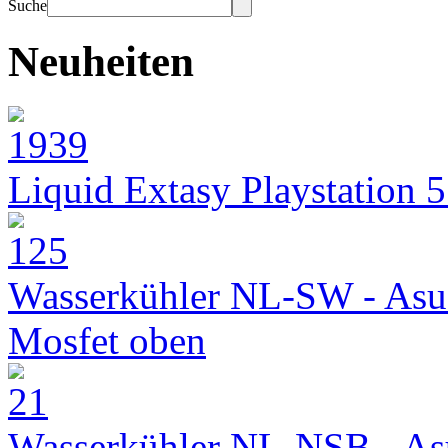
Suche
Neuheiten
Liquid Extasy Playstation 
Wasserkühler NL-SW - Asu
Mosfet oben
Wasserkühler NL-NSB - As