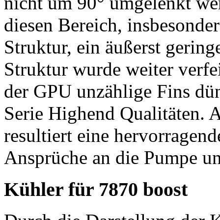
nicht um 90° umgelenkt wer
diesen Bereich, insbesonde
Struktur, ein äußerst gerin
Struktur wurde weiter verfe
der GPU unzählige Fins dün
Serie Highend Qualitäten. 
resultiert eine hervorragen
Ansprüche an die Pumpe und
Kühler für 7870 boost