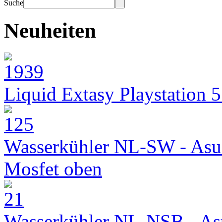
Suche
Neuheiten
Liquid Extasy Playstation 
Wasserkühler NL-SW - Asu
Mosfet oben
Wasserkühler NL-NSB - As