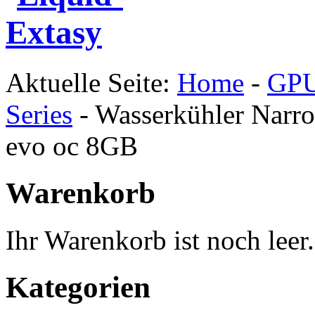
Aktuelle Seite:
Home
-
GPU
Series
-
Wasserkühler Narr
evo oc 8GB
Warenkorb
Ihr Warenkorb ist noch leer.
Kategorien