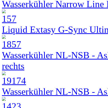
Wasserkühler Narrow Line
Liquid Extasy G-Sync Ult
Wasserkühler NL-NSB - As
rechts
Wasserkühler NL-NSB - As