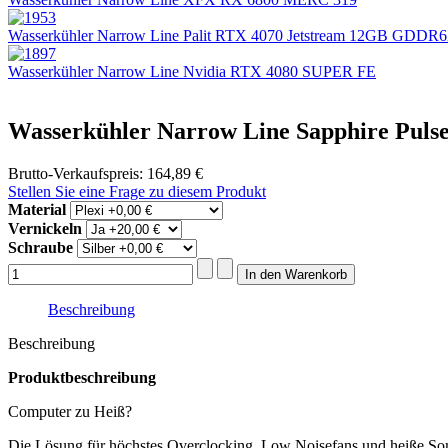
Wasserkühler Narrow Line Palit RTX 4070 Jetstream 12GB GDDR
Wasserkühler Narrow Line Nvidia RTX 4080 SUPER FE
Wasserkühler Narrow Line Sapphire Pul
Brutto-Verkaufspreis:
164,89 €
Stellen Sie eine Frage zu diesem Produkt
Material
Vernickeln
Schraube
Beschreibung
Beschreibung
Produktbeschreibung
Computer zu Heiß?
Die Lösung für höchstes Overclocking, Low Noisefans und heiße S