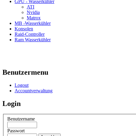
GPU - Wasserkühler
ATI
Nvidia
Matrox
MB -Wasserkühler
Konsolen
Raid-Controller
Ram Wasserkühler
Benutzermenu
Logout
Accountverwaltung
Login
Benutzername
Passwort