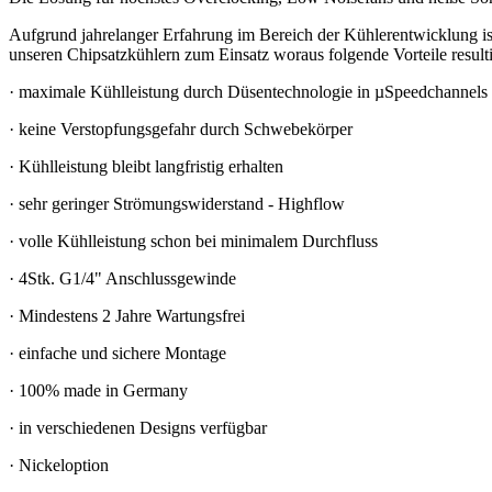
Aufgrund jahrelanger Erfahrung im Bereich der Kühlerentwicklung is
unseren Chipsatzkühlern zum Einsatz woraus folgende Vorteile resulti
· maximale Kühlleistung durch Düsentechnologie in µSpeedchannels
· keine Verstopfungsgefahr durch Schwebekörper
· Kühlleistung bleibt langfristig erhalten
· sehr geringer Strömungswiderstand - Highflow
· volle Kühlleistung schon bei minimalem Durchfluss
· 4Stk. G1/4" Anschlussgewinde
· Mindestens 2 Jahre Wartungsfrei
· einfache und sichere Montage
· 100% made in Germany
· in verschiedenen Designs verfügbar
· Nickeloption