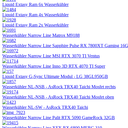
Liquid Extasy Ram 6x Wasserkühler
Liquid Extasy Ram 4x Wasserkühler
Liquid Extasy Ram 2x Wasserkühler
Wasserkühler Narrow Line Matrox M9188
Wasserkühler Narrow Line Sapphire Pulse RX 7800XT Gaming 16
Wasserkühler Narrow Line MSI RTX 3070 TI Ventus
Wasserkühler Narrow Line Inno 3D RTX 4070 TI Super
Liquid Extasy G-Sync Ultimate Modul - LG 38GL950GB
Wasserkühler NL-NSB - AsRock TRX40 Taichi Mosfet rechts
Wasserkühler NL-NSB - AsRock TRX40 Taichi Mosfet oben
Wasserkühler NL-SW - AsRock TRX40 Taichi
Wasserkühler Narrow Line Palit RTX 5090 GameRock 32GB
Wasserkühler Narrow Line XFX RX 6800 MERC 319