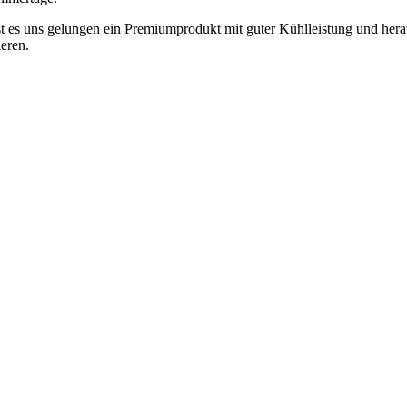
t es uns gelungen ein Premiumprodukt mit guter Kühlleistung und her
eren.