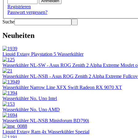
Registrieren
Passwort vergessen?
Suche
Neuheiten
Liquid Extasy Playstation 5 Wasserkühler
Wasserkühler NL-SW - Asus ROG Zenith 2 Alpha Extreme Mosfet 
Wasserkühler NL-NSB - Asus ROG Zenith 2 Alpha Extreme Fullcov
Wasserkühler Narrow Line XFX Swift Radeon RX 9070 XT
Wasserkühler No. Uno Intel
Wasserkühler No. Uno AMD
Wasserkühler NL-NSB Minisforum BD790i
Liquid Extasy Ram 4x Wasserkühler Spezial