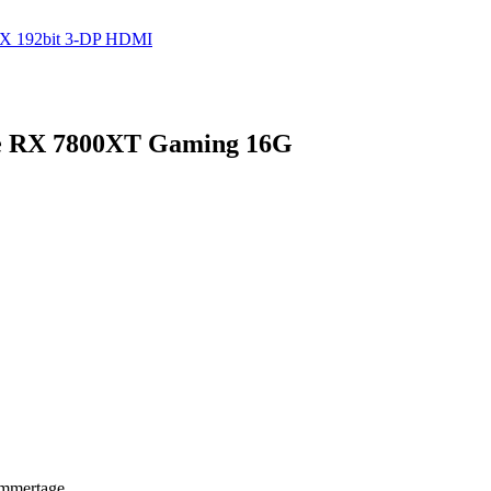
6X 192bit 3-DP HDMI
se RX 7800XT Gaming 16G
ommertage.