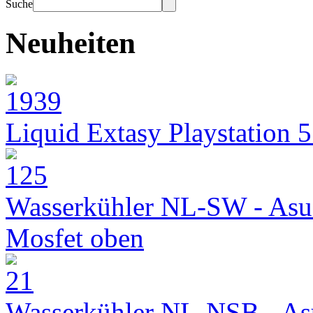
Suche
Neuheiten
Liquid Extasy Playstation 
Wasserkühler NL-SW - Asu
Mosfet oben
Wasserkühler NL-NSB - As