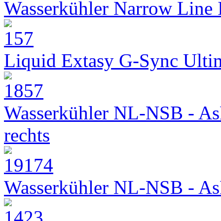
Wasserkühler Narrow Line
Liquid Extasy G-Sync Ult
Wasserkühler NL-NSB - As
rechts
Wasserkühler NL-NSB - As