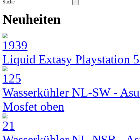
Suche
Neuheiten
Liquid Extasy Playstation 
Wasserkühler NL-SW - Asu
Mosfet oben
Wasserkühler NL-NSB - As