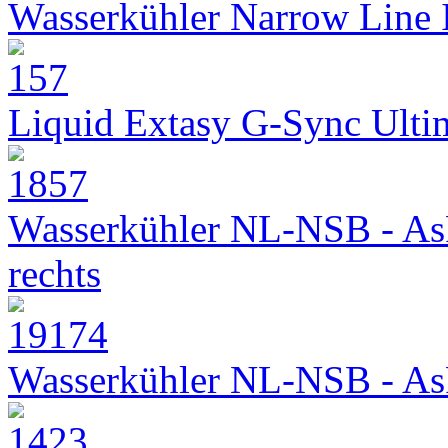
Wasserkühler Narrow Line
Liquid Extasy G-Sync Ult
Wasserkühler NL-NSB - As
rechts
Wasserkühler NL-NSB - As