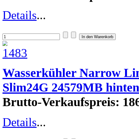
Details
...
Wasserkühler Narrow L
Slim24G 24579MB hinte
Brutto-Verkaufspreis:
186
Details
...