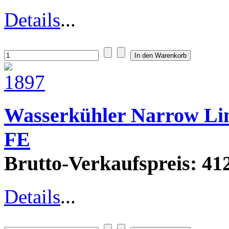
Details
...
Wasserkühler Narrow Li
FE
Brutto-Verkaufspreis:
412
Details
...