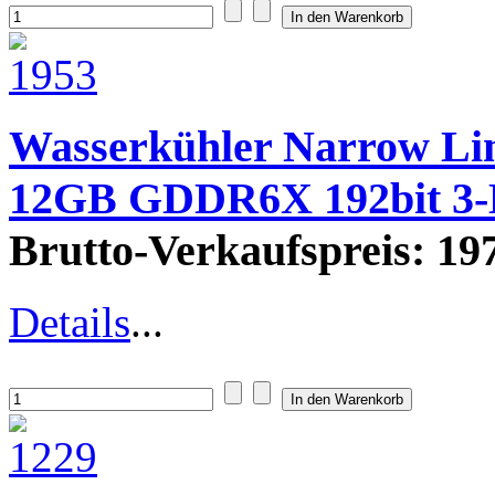
Wasserkühler Narrow Lin
12GB GDDR6X 192bit 3
Brutto-Verkaufspreis:
197
Details
...