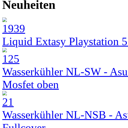
Neuheiten
Liquid Extasy Playstation 
Wasserkühler NL-SW - Asu
Mosfet oben
Wasserkühler NL-NSB - As
Fullcover