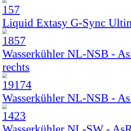
Liquid Extasy G-Sync Ult
Wasserkühler NL-NSB - As
rechts
Wasserkühler NL-NSB - As
Wasserkühler NL-SW - As