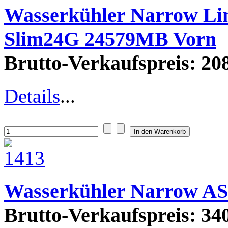
Wasserkühler Narrow L
Slim24G 24579MB Vorn
Brutto-Verkaufspreis:
208
Details
...
Wasserkühler Narrow 
Brutto-Verkaufspreis:
340