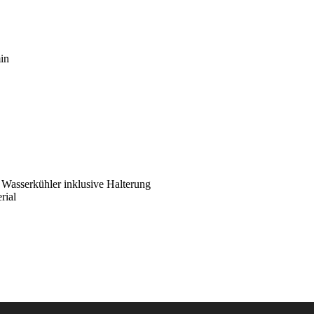
min
5 Wasserkühler inklusive Halterung
rial