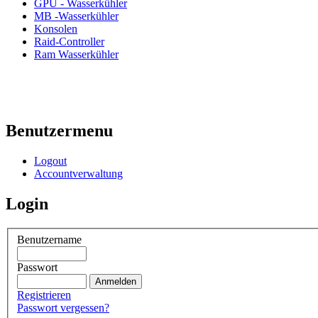
GPU - Wasserkühler
MB -Wasserkühler
Konsolen
Raid-Controller
Ram Wasserkühler
Benutzermenu
Logout
Accountverwaltung
Login
Benutzername
Passwort
Registrieren
Passwort vergessen?