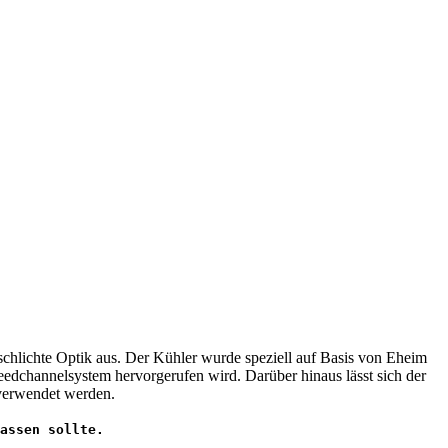
 schlichte Optik aus. Der Kühler wurde speziell auf Basis von Eheim
edchannelsystem hervorgerufen wird. Darüber hinaus lässt sich der
 verwendet werden.
assen sollte.