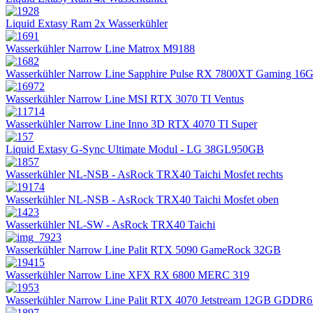
Liquid Extasy Ram 2x Wasserkühler
Wasserkühler Narrow Line Matrox M9188
Wasserkühler Narrow Line Sapphire Pulse RX 7800XT Gaming 16
Wasserkühler Narrow Line MSI RTX 3070 TI Ventus
Wasserkühler Narrow Line Inno 3D RTX 4070 TI Super
Liquid Extasy G-Sync Ultimate Modul - LG 38GL950GB
Wasserkühler NL-NSB - AsRock TRX40 Taichi Mosfet rechts
Wasserkühler NL-NSB - AsRock TRX40 Taichi Mosfet oben
Wasserkühler NL-SW - AsRock TRX40 Taichi
Wasserkühler Narrow Line Palit RTX 5090 GameRock 32GB
Wasserkühler Narrow Line XFX RX 6800 MERC 319
Wasserkühler Narrow Line Palit RTX 4070 Jetstream 12GB GDDR