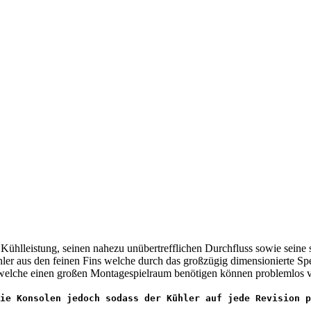
 Kühlleistung, seinen nahezu unübertrefflichen Durchfluss sowie seine
r aus den feinen Fins welche durch das großzügig dimensionierte Spe
e welche einen großen Montagespielraum benötigen können problemlos
ie Konsolen jedoch sodass der Kühler auf jede Revision p