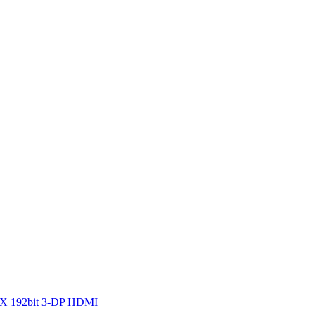
G
6X 192bit 3-DP HDMI