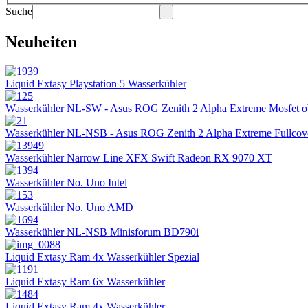
Suche
Neuheiten
Liquid Extasy Playstation 5 Wasserkühler
Wasserkühler NL-SW - Asus ROG Zenith 2 Alpha Extreme Mosfet 
Wasserkühler NL-NSB - Asus ROG Zenith 2 Alpha Extreme Fullcov
Wasserkühler Narrow Line XFX Swift Radeon RX 9070 XT
Wasserkühler No. Uno Intel
Wasserkühler No. Uno AMD
Wasserkühler NL-NSB Minisforum BD790i
Liquid Extasy Ram 4x Wasserkühler Spezial
Liquid Extasy Ram 6x Wasserkühler
Liquid Extasy Ram 4x Wasserkühler