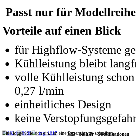
Passt nur für Modellrei
Vorteile auf einen Blick
für Highflow-Systeme ge
Kühlleistung bleibt langfr
volle Kühlleistung scho
0,27 l/min
einheitliches Design
keine Verstopfungsgefah
Bitte loggen Sie sich ein, um eine Rezension zu schreiben.
MB - Kühler - Spezifikationen