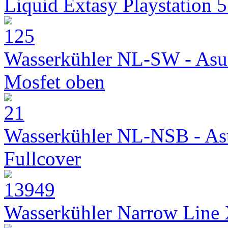
Liquid Extasy Playstation 
Wasserkühler NL-SW - Asu
Mosfet oben
Wasserkühler NL-NSB - As
Fullcover
Wasserkühler Narrow Line