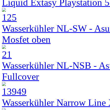
Liquid Extasy Playstation 
Wasserkühler NL-SW - Asu
Mosfet oben
Wasserkühler NL-NSB - As
Fullcover
Wasserkühler Narrow Line