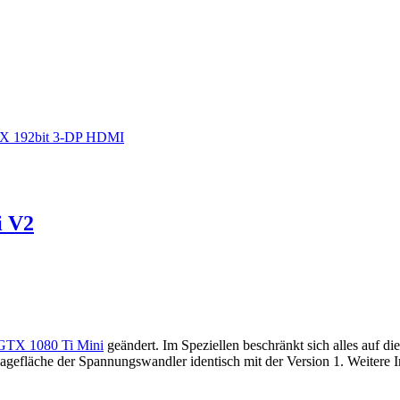
6X 192bit 3-DP HDMI
i V2
GTX 1080 Ti Mini
geändert. Im Speziellen beschränkt sich alles auf di
lagefläche der Spannungswandler identisch mit der Version 1. Weitere 