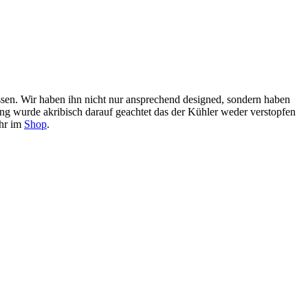
ssen. Wir haben ihn nicht nur ansprechend designed, sondern haben
ng wurde akribisch darauf geachtet das der Kühler weder verstopfen
ihr im
Shop
.