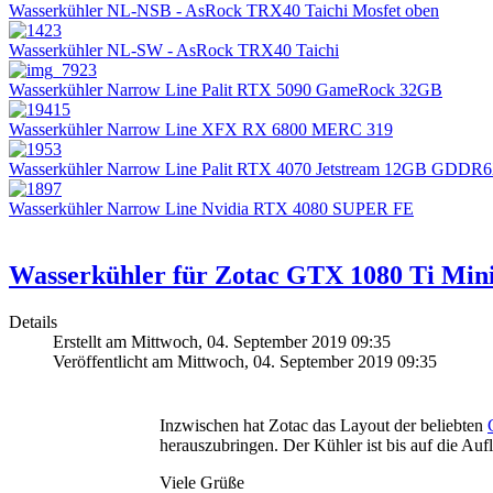
Wasserkühler NL-NSB - AsRock TRX40 Taichi Mosfet oben
Wasserkühler NL-SW - AsRock TRX40 Taichi
Wasserkühler Narrow Line Palit RTX 5090 GameRock 32GB
Wasserkühler Narrow Line XFX RX 6800 MERC 319
Wasserkühler Narrow Line Palit RTX 4070 Jetstream 12GB GDDR
Wasserkühler Narrow Line Nvidia RTX 4080 SUPER FE
Wasserkühler für Zotac GTX 1080 Ti Min
Details
Erstellt am Mittwoch, 04. September 2019 09:35
Veröffentlicht am Mittwoch, 04. September 2019 09:35
Inzwischen hat Zotac das Layout der beliebten
herauszubringen. Der Kühler ist bis auf die Auf
Viele Grüße