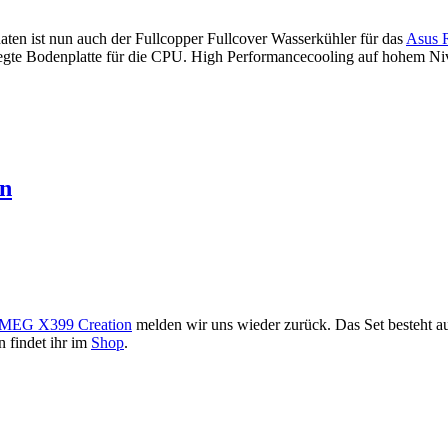
en ist nun auch der Fullcopper Fullcover Wasserkühler für das
Asus 
egte Bodenplatte für die CPU. High Performancecooling auf hohem Ni
on
MEG X399 Creation
melden wir uns wieder zurück. Das Set besteht a
 findet ihr im
Shop
.