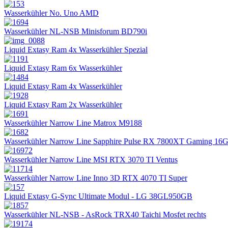
Wasserkühler No. Uno AMD
Wasserkühler NL-NSB Minisforum BD790i
Liquid Extasy Ram 4x Wasserkühler Spezial
Liquid Extasy Ram 6x Wasserkühler
Liquid Extasy Ram 4x Wasserkühler
Liquid Extasy Ram 2x Wasserkühler
Wasserkühler Narrow Line Matrox M9188
Wasserkühler Narrow Line Sapphire Pulse RX 7800XT Gaming 16
Wasserkühler Narrow Line MSI RTX 3070 TI Ventus
Wasserkühler Narrow Line Inno 3D RTX 4070 TI Super
Liquid Extasy G-Sync Ultimate Modul - LG 38GL950GB
Wasserkühler NL-NSB - AsRock TRX40 Taichi Mosfet rechts