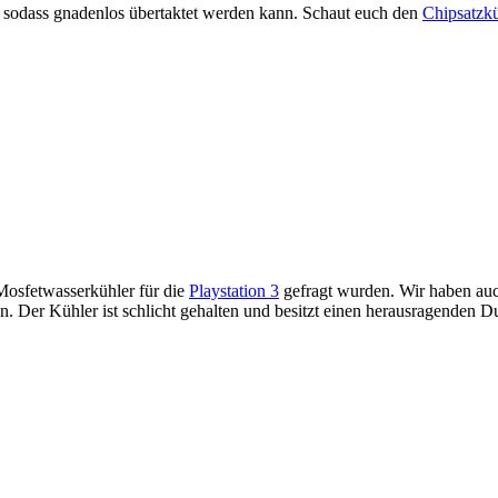
t sodass gnadenlos übertaktet werden kann. Schaut euch den
Chipsatzkü
Mosfetwasserkühler für die
Playstation 3
gefragt wurden. Wir haben auch
. Der Kühler ist schlicht gehalten und besitzt einen herausragenden Du