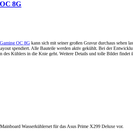
g OC 8G
6 Gaming OC 8G
kann sich mit seiner großen Gravur durchaus sehen la
yout spendiert. Alle Bauteile werden aktiv gekühlt. Bei der Entwicklu
n des Kühlers in die Knie geht. Weitere Details und tolle Bilder findet 
ein Mainboard Wasserkühlerset für das Asus Prime X299 Deluxe vor.