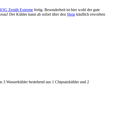
ROG Zenith Extreme
fertig. Besonderheit ist hier wohl der gute
veau! Der Kühler kann ab sofort über den
Shop
käuflich erworben
us 3 Wasserkühler bestehend aus 1 Chipsatzkühler und 2