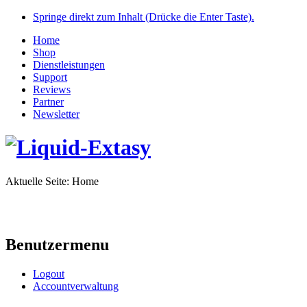
Springe direkt zum Inhalt (Drücke die Enter Taste).
Home
Shop
Dienstleistungen
Support
Reviews
Partner
Newsletter
Aktuelle Seite:
Home
Benutzermenu
Logout
Accountverwaltung