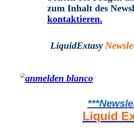
zum Inhalt des Newsl
kontaktieren.
LiquidExtasy
Newslet
***Newsle
Liquid E