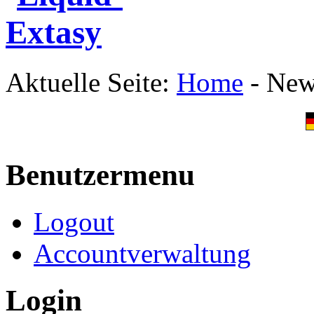
Aktuelle Seite:
Home
-
News
Benutzermenu
Logout
Accountverwaltung
Login