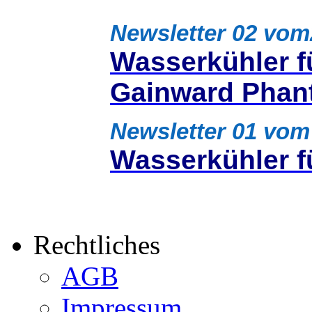
Newsletter 02 vo
Wasserkühler f
Gainward Pha
Newsletter 01 vom
Wasserkühler f
Rechtliches
AGB
Impressum