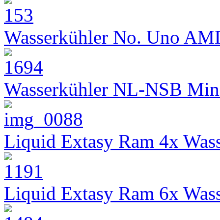
Wasserkühler No. Uno AM
Wasserkühler NL-NSB Min
Liquid Extasy Ram 4x Wass
Liquid Extasy Ram 6x Wass