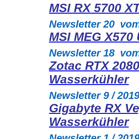
MSI RX 5700 X
Newsletter 20 vo
MSI MEG X570 
Newsletter 18 vo
Zotac RTX 208
Wasserkühler
Newsletter 9 / 20
Gigabyte RX V
Wasserkühler
Newsletter 1 / 20