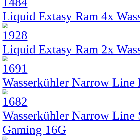
Liquid Extasy Ram 4x Wass
Liquid Extasy Ram 2x Wass
Wasserkühler Narrow Line
Wasserkühler Narrow Line
Gaming 16G