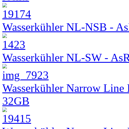
Wasserkühler NL-NSB - As
Wasserkühler NL-SW - As
Wasserkühler Narrow Line
32GB