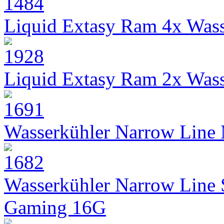
Liquid Extasy Ram 4x Wass
Liquid Extasy Ram 2x Wass
Wasserkühler Narrow Line
Wasserkühler Narrow Line
Gaming 16G