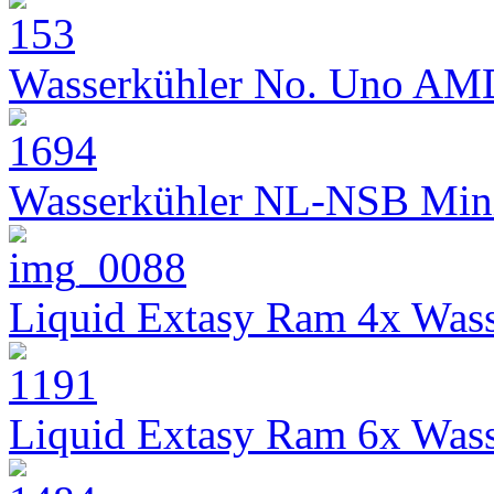
Wasserkühler No. Uno AM
Wasserkühler NL-NSB Min
Liquid Extasy Ram 4x Wass
Liquid Extasy Ram 6x Wass