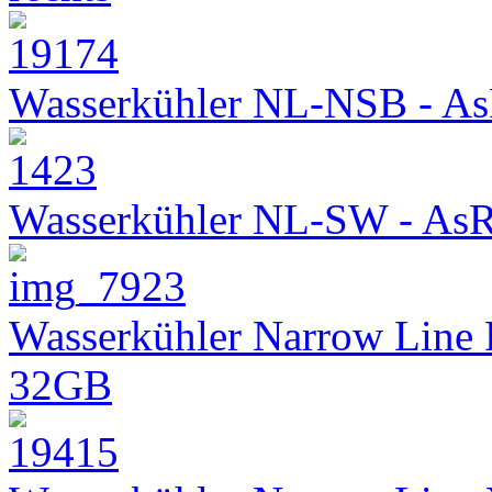
Wasserkühler NL-NSB - As
Wasserkühler NL-SW - As
Wasserkühler Narrow Line
32GB