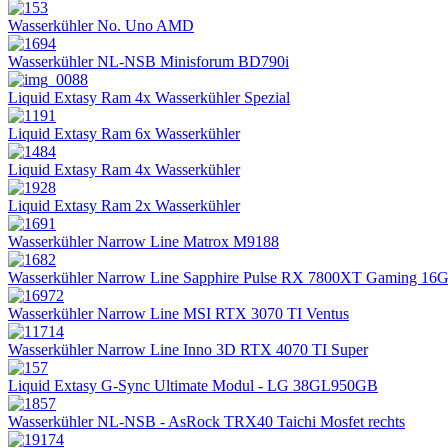
Wasserkühler No. Uno AMD
Wasserkühler NL-NSB Minisforum BD790i
Liquid Extasy Ram 4x Wasserkühler Spezial
Liquid Extasy Ram 6x Wasserkühler
Liquid Extasy Ram 4x Wasserkühler
Liquid Extasy Ram 2x Wasserkühler
Wasserkühler Narrow Line Matrox M9188
Wasserkühler Narrow Line Sapphire Pulse RX 7800XT Gaming 16
Wasserkühler Narrow Line MSI RTX 3070 TI Ventus
Wasserkühler Narrow Line Inno 3D RTX 4070 TI Super
Liquid Extasy G-Sync Ultimate Modul - LG 38GL950GB
Wasserkühler NL-NSB - AsRock TRX40 Taichi Mosfet rechts