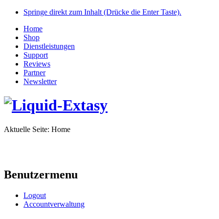
Springe direkt zum Inhalt (Drücke die Enter Taste).
Home
Shop
Dienstleistungen
Support
Reviews
Partner
Newsletter
Aktuelle Seite:
Home
Benutzermenu
Logout
Accountverwaltung