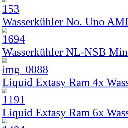
Wasserkühler No. Uno AM
Wasserkühler NL-NSB Min
Liquid Extasy Ram 4x Wass
Liquid Extasy Ram 6x Wass