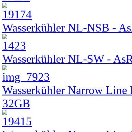
Wasserkühler NL-NSB - As
Wasserkühler NL-SW - As
Wasserkühler Narrow Line
32GB