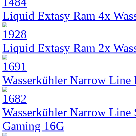
Liquid Extasy Ram 4x Wass
Liquid Extasy Ram 2x Wass
Wasserkühler Narrow Line
Wasserkühler Narrow Line
Gaming 16G