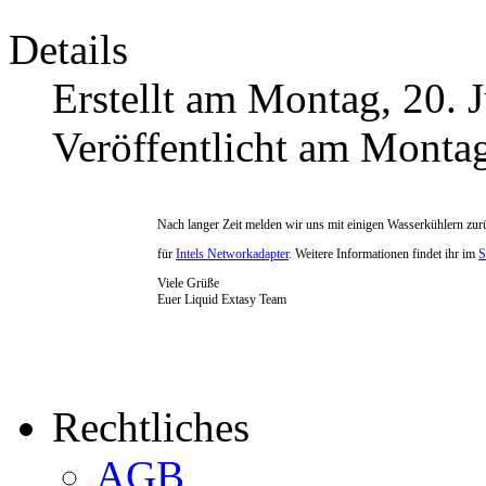
Details
Erstellt am Montag, 20. 
Veröffentlicht am Montag
Nach langer Zeit melden wir uns mit einigen Wasserkühlern zur
für
Intels Networkadapter
. Weitere Informationen findet ihr im
S
Viele Grüße
Euer Liquid Extasy Team
Rechtliches
AGB