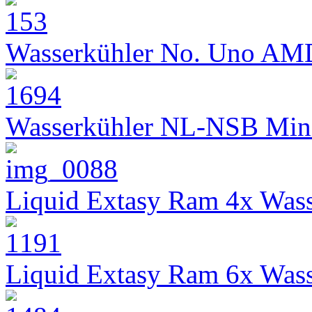
Wasserkühler No. Uno AM
Wasserkühler NL-NSB Min
Liquid Extasy Ram 4x Wass
Liquid Extasy Ram 6x Wass