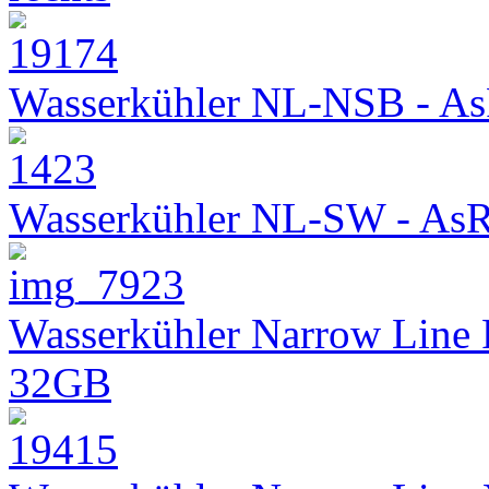
Wasserkühler NL-NSB - As
Wasserkühler NL-SW - As
Wasserkühler Narrow Line
32GB