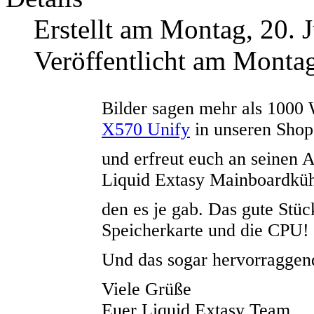
Erstellt am Montag, 20. 
Veröffentlicht am Montag
Bilder sagen mehr als 1000 
X570 Unify
in unseren Shop
und erfreut euch an seinen A
Liquid Extasy Mainboardküh
den es je gab. Das gute Stü
Speicherkarte und die CPU!
Und das sogar
hervorraggend
Viele Grüße
Euer Liquid Extasy Team