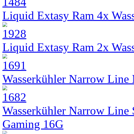
Liquid Extasy Ram 4x Wass
Liquid Extasy Ram 2x Wass
Wasserkühler Narrow Line
Wasserkühler Narrow Line
Gaming 16G