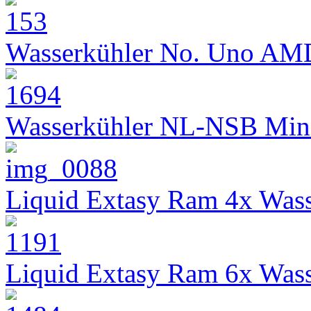
Wasserkühler No. Uno AM
Wasserkühler NL-NSB Min
Liquid Extasy Ram 4x Wass
Liquid Extasy Ram 6x Wass