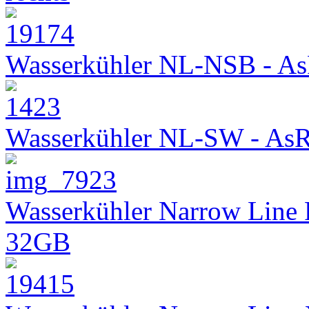
Wasserkühler NL-NSB - As
Wasserkühler NL-SW - As
Wasserkühler Narrow Line
32GB