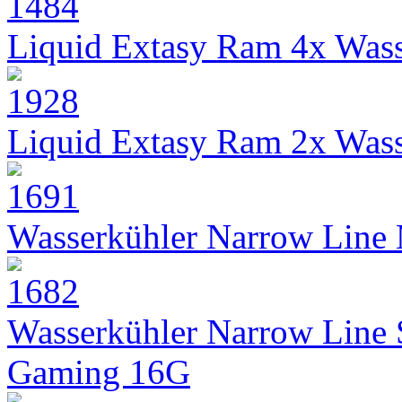
Liquid Extasy Ram 4x Wass
Liquid Extasy Ram 2x Wass
Wasserkühler Narrow Line
Wasserkühler Narrow Line
Gaming 16G