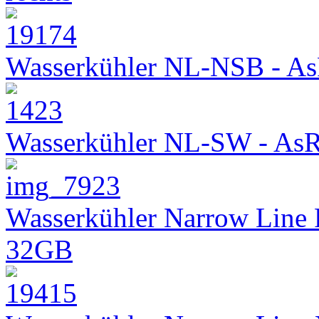
Wasserkühler NL-NSB - As
Wasserkühler NL-SW - As
Wasserkühler Narrow Line
32GB