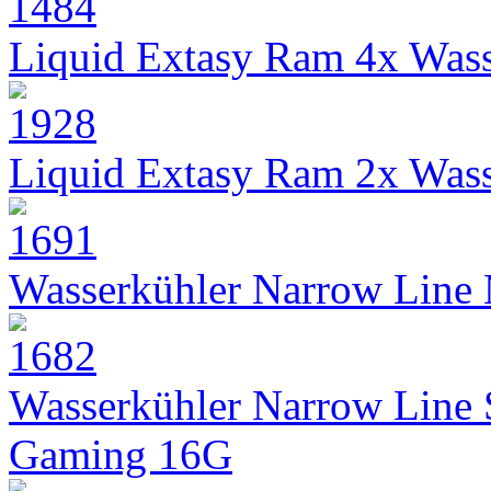
Liquid Extasy Ram 4x Wass
Liquid Extasy Ram 2x Wass
Wasserkühler Narrow Line
Wasserkühler Narrow Line
Gaming 16G