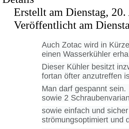
Erstellt am Dienstag, 20.
Veröffentlicht am Dienst
Auch Zotac wird in Kürz
einen Wasserkühler erhal
Dieser Kühler besitzt i
fortan öfter anzutreffen is
Man darf gespannt
sein.
sowie 2 Schraubenvaria
sowie einfach und siche
strömungsoptimiert und d