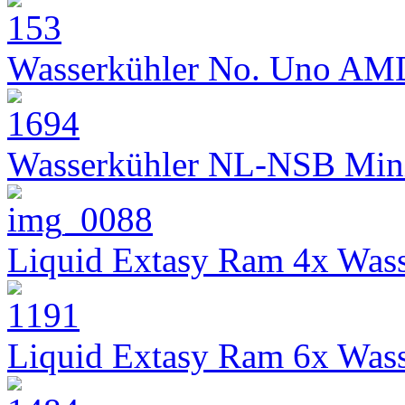
Wasserkühler No. Uno AM
Wasserkühler NL-NSB Min
Liquid Extasy Ram 4x Wass
Liquid Extasy Ram 6x Wass