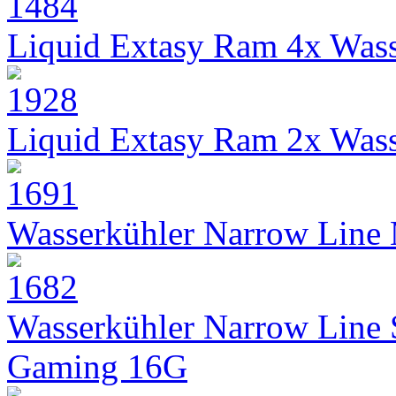
Liquid Extasy Ram 4x Wass
Liquid Extasy Ram 2x Wass
Wasserkühler Narrow Line
Wasserkühler Narrow Line
Gaming 16G