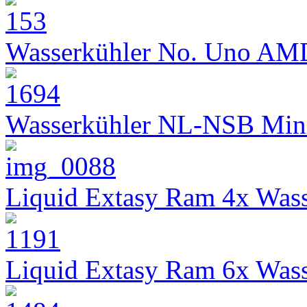
Wasserkühler No. Uno AM
Wasserkühler NL-NSB Min
Liquid Extasy Ram 4x Wass
Liquid Extasy Ram 6x Wass