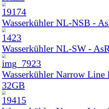
Wasserkühler NL-NSB - As
Wasserkühler NL-SW - As
Wasserkühler Narrow Line
32GB