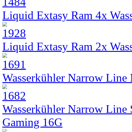
Liquid Extasy Ram 4x Wass
Liquid Extasy Ram 2x Wass
Wasserkühler Narrow Line
Wasserkühler Narrow Line
Gaming 16G