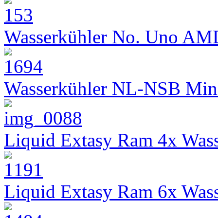
Wasserkühler No. Uno AM
Wasserkühler NL-NSB Min
Liquid Extasy Ram 4x Wass
Liquid Extasy Ram 6x Wass