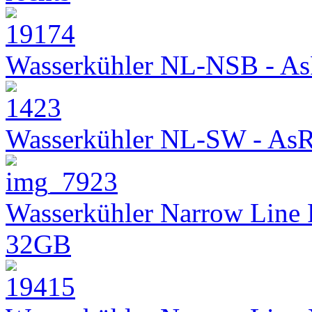
Wasserkühler NL-NSB - As
Wasserkühler NL-SW - As
Wasserkühler Narrow Line
32GB