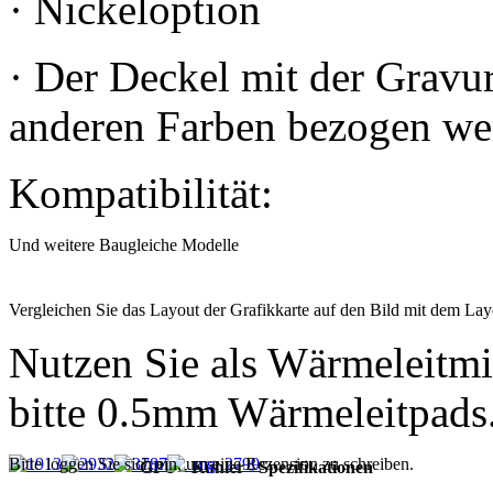
· Nickeloption
· Der Deckel mit der Gravu
anderen Farben bezogen we
Kompatibilität:
Und weitere Baugleiche Modelle
Vergleichen Sie das Layout der Grafikkarte auf den Bild mit dem Layo
Nutzen Sie als Wärmeleitmi
bitte 0.5mm Wärmeleitpads
Bitte loggen Sie sich ein, um eine Rezension zu schreiben.
GPU - Kühler - Spezifikationen