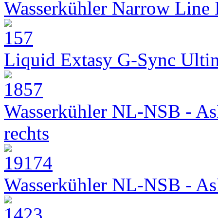
Wasserkühler Narrow Line
Liquid Extasy G-Sync Ult
Wasserkühler NL-NSB - As
rechts
Wasserkühler NL-NSB - As