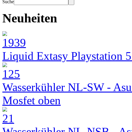
Suche
Neuheiten
Liquid Extasy Playstation 
Wasserkühler NL-SW - Asu
Mosfet oben
Wasserkühler NL-NSB - As