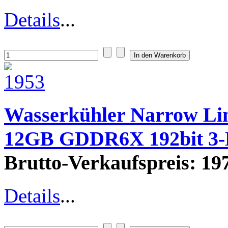
Details
...
Wasserkühler Narrow Lin
12GB GDDR6X 192bit 3
Brutto-Verkaufspreis:
197
Details
...