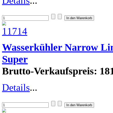
Details
...
Wasserkühler Narrow Li
Super
Brutto-Verkaufspreis:
181
Details
...