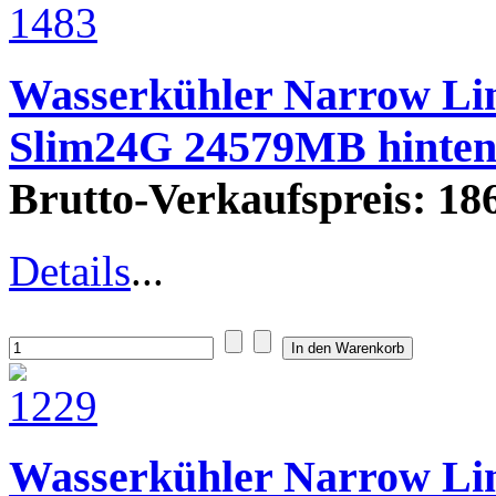
Wasserkühler Narrow L
Slim24G 24579MB hinte
Brutto-Verkaufspreis:
186
Details
...
Wasserkühler Narrow L