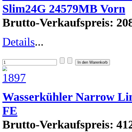
Slim24G 24579MB Vorn
Brutto-Verkaufspreis:
208
Details
...
Wasserkühler Narrow Li
FE
Brutto-Verkaufspreis:
412