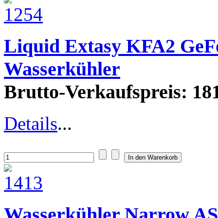
Liquid Extasy KFA2 GeF
Wasserkühler
Brutto-Verkaufspreis:
181
Details
...
Wasserkühler Narrow 