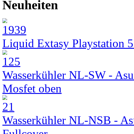
Neuheiten
Liquid Extasy Playstation 
Wasserkühler NL-SW - Asu
Mosfet oben
Wasserkühler NL-NSB - As
Fullcover