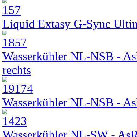
Liquid Extasy G-Sync Ult
Wasserkühler NL-NSB - As
rechts
Wasserkühler NL-NSB - As
Wasserkühler NL-SW - As