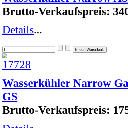
Brutto-Verkaufspreis:
340
Details
...
Wasserkühler Narrow G
GS
Brutto-Verkaufspreis:
175