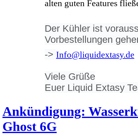
alten guten Features fließ
Der Kühler ist voraus
Vorbestellungen gehe
->
Info@liquidextasy.de
Viele Grüße
Euer Liquid Extasy T
Ankündigung: Wasserk
Ghost 6G