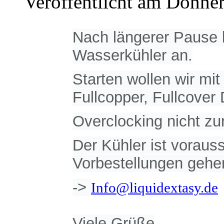
Veröffentlicht am Donner
Nach längerer Pause k
Wasserkühler an.
Starten wollen wir mi
Fullcopper, Fullcove
Overclocking nicht zu
Der Kühler ist voraus
Vorbestellungen gehe
->
Info@liquidextasy.de
Viele Grüße