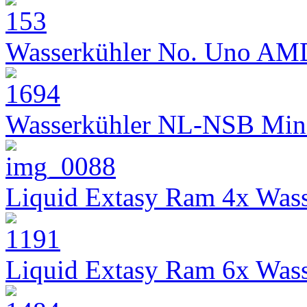
Wasserkühler No. Uno AM
Wasserkühler NL-NSB Min
Liquid Extasy Ram 4x Wass
Liquid Extasy Ram 6x Wass