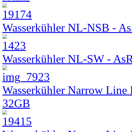
Wasserkühler NL-NSB - As
Wasserkühler NL-SW - As
Wasserkühler Narrow Line
32GB