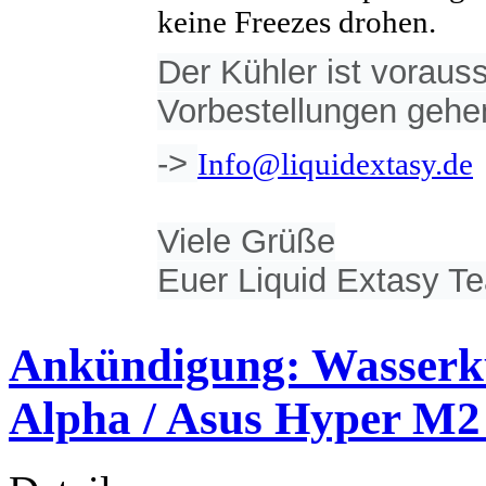
keine Freezes drohen.
Der Kühler ist voraus
Vorbestellungen gehe
->
Info@liquidextasy.de
Viele Grüße
Euer Liquid Extasy T
Ankündigung: Wasserkü
Alpha / Asus Hyper M2