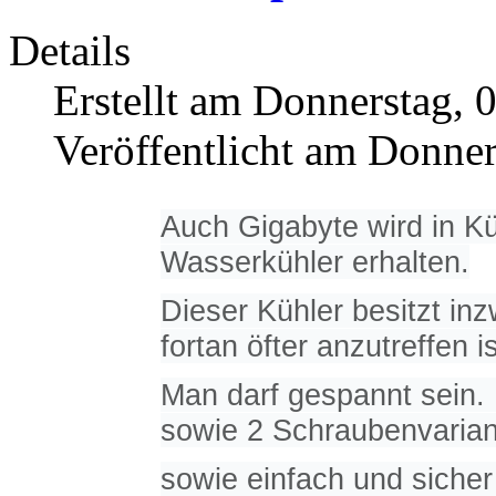
Details
Erstellt am Donnerstag, 
Veröffentlicht am Donner
Auch Gigabyte wird in K
Wasserkühler erhalten.
Dieser Kühler besitzt i
fortan öfter anzutreffen is
Man darf gespannt
sein.
sowie 2 Schraubenvaria
sowie einfach und siche