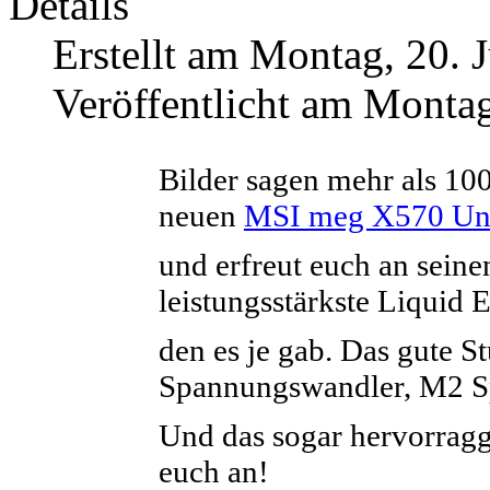
Details
Erstellt am Montag, 20. 
Veröffentlicht am Montag
Bilder sagen mehr als 100
neuen
MSI meg X570 Un
und erfreut euch an sein
leistungsstärkste Liquid
den es je gab. Das gute S
Spannungswandler, M2 Sp
Und das sogar
hervorragg
euch an!