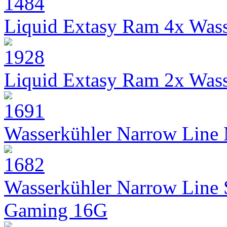
Liquid Extasy Ram 4x Wass
Liquid Extasy Ram 2x Wass
Wasserkühler Narrow Line
Wasserkühler Narrow Line
Gaming 16G