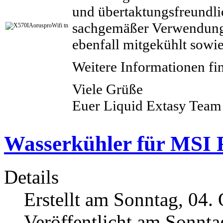
und übertaktungsfreundli
sachgemäßer Verwendung 
ebenfall mitgekühlt sowi
Weitere Informationen fi
Viele Grüße
Euer Liquid Extasy Team
Wasserkühler für MSI
Details
Erstellt am Sonntag, 04.
Veröffentlicht am Sonnta