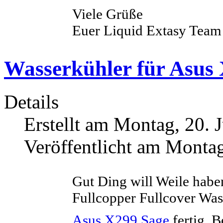
Viele Grüße
Euer Liquid Extasy Team
Wasserkühler für Asus
Details
Erstellt am Montag, 20. 
Veröffentlicht am Montag
Gut Ding will Weile habe
Fullcopper Fullcover Was
Asus X299 Sage
fertig. B