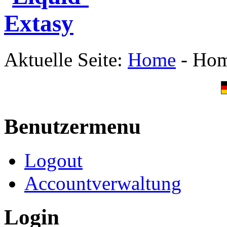
Aktuelle Seite:
Home
-
Ho
Benutzermenu
Logout
Accountverwaltung
Login