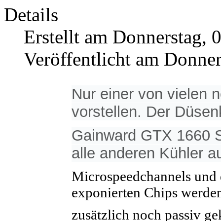
Details
Erstellt am Donnerstag, 
Veröffentlicht am Donner
Nur einer von vielen 
vorstellen. Der Düsenk
Gainward GTX 1660 Su
alle anderen Kühler a
Microspeedchannels und d
exponierten Chips werde
zusätzlich noch passiv ge