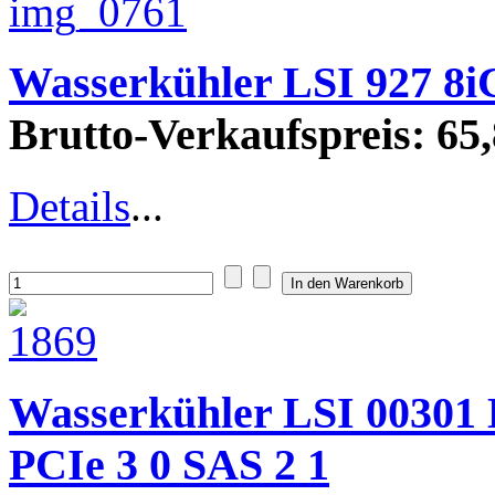
Wasserkühler LSI 927 8
Brutto-Verkaufspreis:
65,
Details
...
Wasserkühler LSI 00301 
PCIe 3 0 SAS 2 1