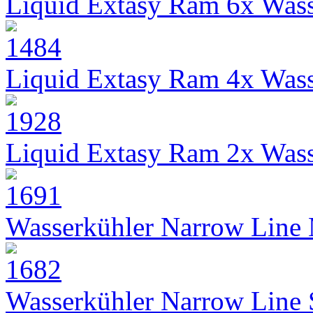
Liquid Extasy Ram 6x Wass
Liquid Extasy Ram 4x Wass
Liquid Extasy Ram 2x Wass
Wasserkühler Narrow Line
Wasserkühler Narrow Line