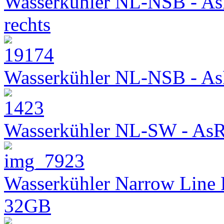
Wasserkühler NL-NSB - As
rechts
Wasserkühler NL-NSB - As
Wasserkühler NL-SW - As
Wasserkühler Narrow Line
32GB