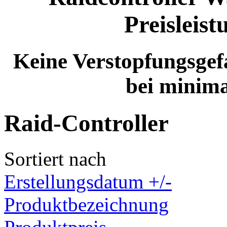
Preisleist
Keine Verstopfungsge
bei minima
Raid-Controller
Sortiert nach
Erstellungsdatum +/-
Produktbezeichnung