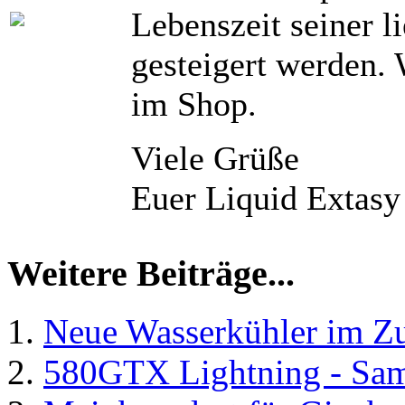
Lebenszeit seiner l
gesteigert werden. 
im Shop.
Viele Grüße
Euer Liquid Extas
Weitere Beiträge...
Neue Wasserkühler im Zu
580GTX Lightning - Sam