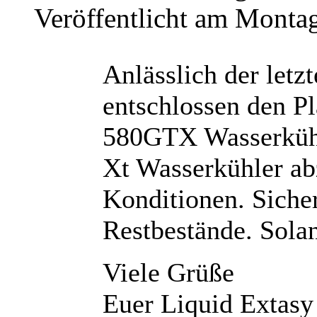
Veröffentlicht am Monta
Anlässlich der letz
entschlossen den Pl
580GTX Wasserküh
Xt Wasserkühler ab
Konditionen. Sicher
Restbestände. Solan
Viele Grüße
Euer Liquid Extas