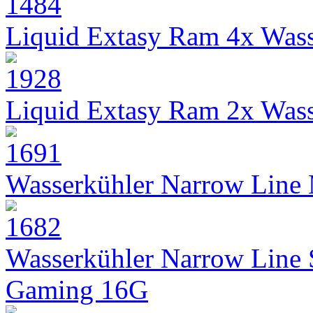
Liquid Extasy Ram 4x Wass
Liquid Extasy Ram 2x Wass
Wasserkühler Narrow Line
Wasserkühler Narrow Line
Gaming 16G