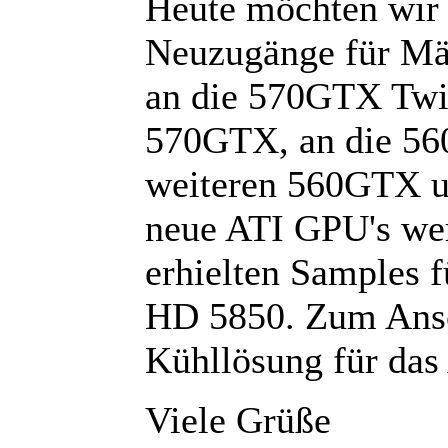
Heute möchten wir
Neuzugänge für Mär
an die 570GTX Twin
570GTX, an die 56
weiteren 560GTX u
neue ATI GPU's wer
erhielten Samples 
HD 5850. Zum Ansch
Kühllösung für das
Viele Grüße