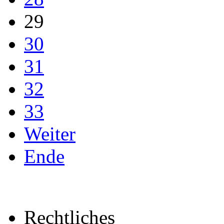
29
30
31
32
33
Weiter
Ende
Rechtliches