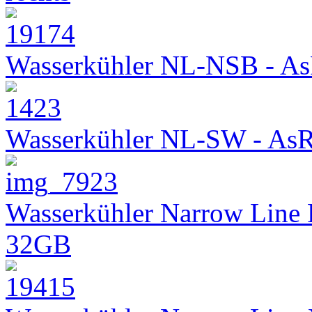
Wasserkühler NL-NSB - As
Wasserkühler NL-SW - As
Wasserkühler Narrow Line
32GB