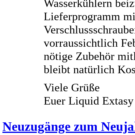
Wasserkühlern beiz
Lieferprogramm mi
Verschlussschraube
vorraussichtlich Fe
nötige Zubehör mitl
bleibt natürlich Kos
Viele Grüße
Euer Liquid Extas
Neuzugänge zum Neuja