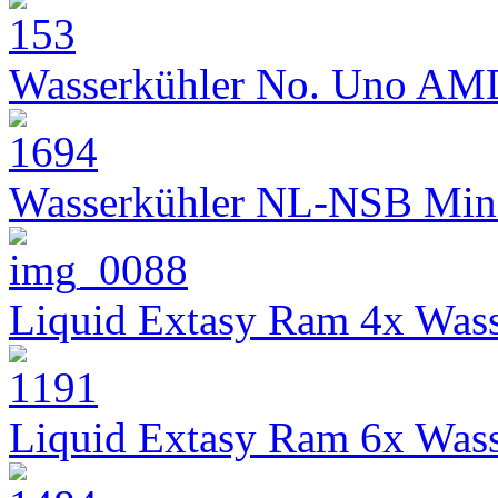
Wasserkühler No. Uno AM
Wasserkühler NL-NSB Min
Liquid Extasy Ram 4x Wass
Liquid Extasy Ram 6x Wass