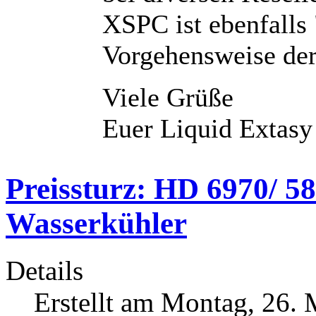
XSPC ist ebenfalls
Vorgehensweise der
Viele Grüße
Euer Liquid Extas
Preissturz: HD 6970/ 5
Wasserkühler
Details
Erstellt am Montag, 26.