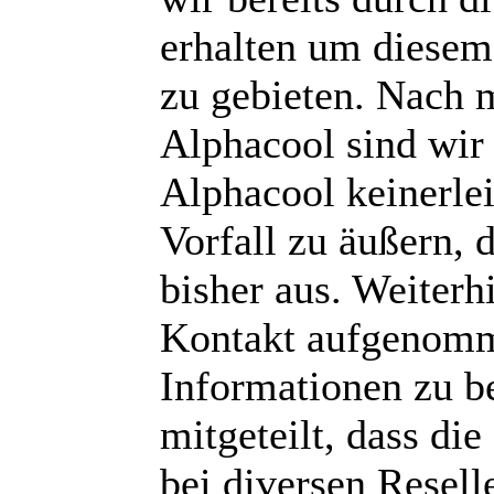
erhalten um diesem
zu gebieten. Nach
Alphacool sind wi
Alphacool keinerlei
Vorfall zu äußern, 
bisher aus. Weiter
Kontakt aufgenomm
Informationen zu b
mitgeteilt, dass di
bei diversen Resell