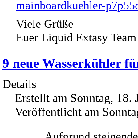
mainboardkuehler-p7p55
Viele Grüße
Euer Liquid Extasy Team
9 neue Wasserkühler f
Details
Erstellt am Sonntag, 18. 
Veröffentlicht am Sonnta
Aufgrund steigende