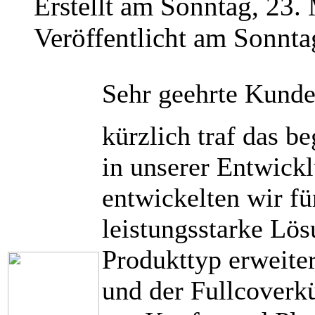
Erstellt am Sonntag, 23.
Veröffentlicht am Sonnta
Sehr geehrte Kunde
kürzlich traf das 
in unserer Entwickl
entwickelten wir f
leistungsstarke Lö
Produkttyp erweite
und der Fullcoverk