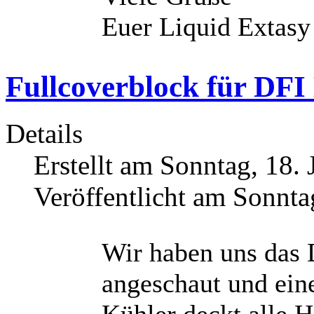
Euer Liquid Extas
Fullcoverblock für DF
Details
Erstellt am Sonntag, 18. 
Veröffentlicht am Sonnta
Wir haben uns das
angeschaut und ein
Kühler deckt alle H