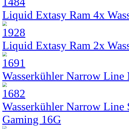
Liquid Extasy Ram 4x Wass
Liquid Extasy Ram 2x Wass
Wasserkühler Narrow Line
Wasserkühler Narrow Line
Gaming 16G