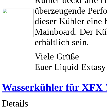
überzeugende Perf
dieser Kühler eine
Mainboard. Der Küh
erhältlich sein.
Viele Grüße
Euer Liquid Extas
Wasserkühler für XFX 
Details