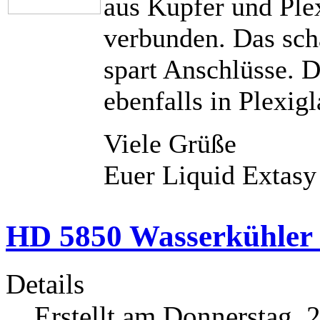
aus Kupfer und Ple
verbunden. Das sch
spart Anschlüsse. D
ebenfalls in Plexig
Viele Grüße
Euer Liquid Extas
HD 5850 Wasserkühler 
Details
Erstellt am Donnerstag, 