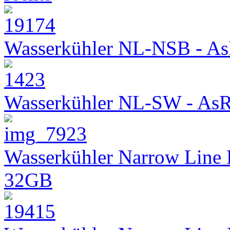
Wasserkühler NL-NSB - As
Wasserkühler NL-SW - As
Wasserkühler Narrow Line
32GB