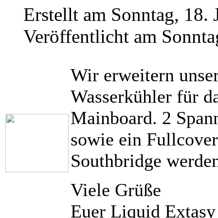
Erstellt am Sonntag, 18. 
Veröffentlicht am Sonnta
Wir erweitern unse
Wasserkühler für d
Mainboard. 2 Spann
sowie ein Fullcove
Southbridge werden 
Viele Grüße
Euer Liquid Extas