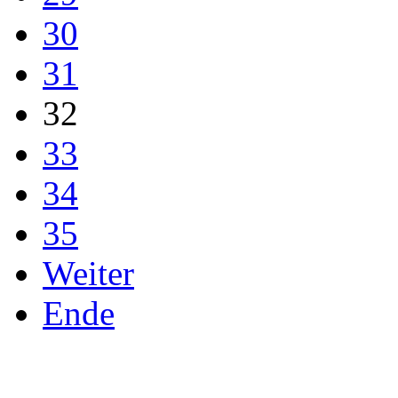
30
31
32
33
34
35
Weiter
Ende