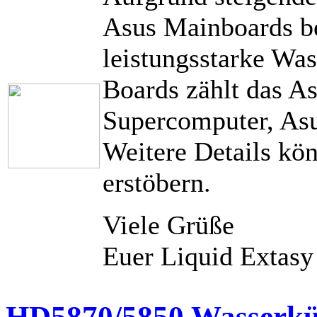
Asus Mainboards be
leistungsstarke Was
Boards zählt das A
Supercomputer, As
Weitere Details kön
erstöbern.
Viele Grüße
Euer Liquid Extas
HD5870/5850 Wasserkü