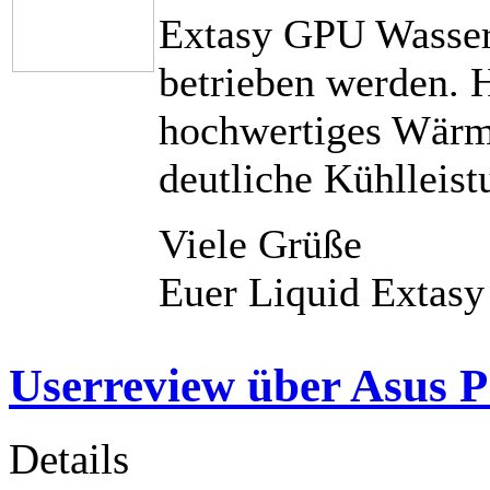
Extasy GPU Wasser
betrieben werden. H
hochwertiges Wärme
deutliche Kühlleist
Viele Grüße
Euer Liquid Extas
Userreview über Asus 
Details