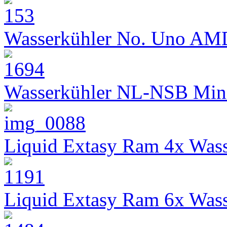
Wasserkühler No. Uno AM
Wasserkühler NL-NSB Min
Liquid Extasy Ram 4x Wass
Liquid Extasy Ram 6x Wass