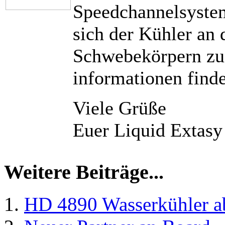
Speedchannelsystem
sich der Kühler an 
Schwebekörpern zus
informationen finde
Viele Grüße
Euer Liquid Extas
Weitere Beiträge...
HD 4890 Wasserkühler ab