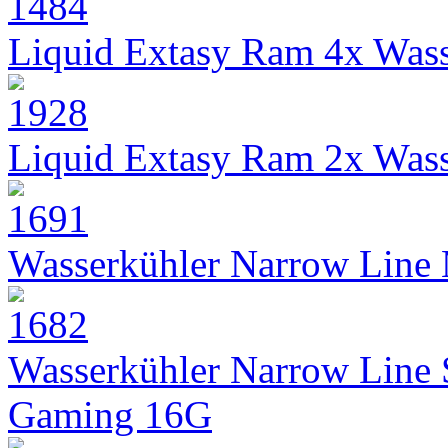
Liquid Extasy Ram 4x Wass
Liquid Extasy Ram 2x Wass
Wasserkühler Narrow Line
Wasserkühler Narrow Line
Gaming 16G