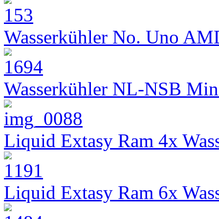
Wasserkühler No. Uno AM
Wasserkühler NL-NSB Min
Liquid Extasy Ram 4x Wass
Liquid Extasy Ram 6x Wass