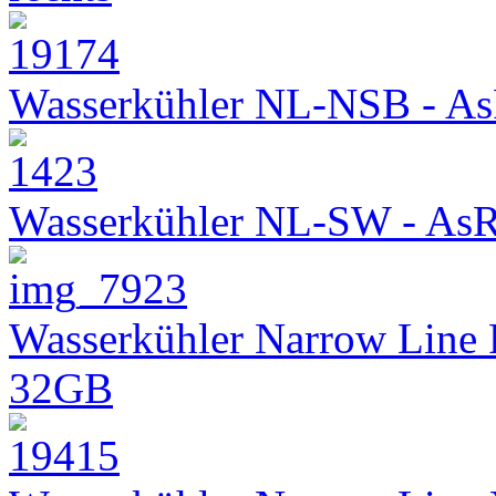
Wasserkühler NL-NSB - As
Wasserkühler NL-SW - As
Wasserkühler Narrow Line
32GB