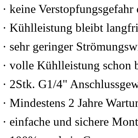
· keine Verstopfungsgefah
· Kühlleistung bleibt langfri
· sehr geringer Strömungsw
· volle Kühlleistung schon
· 2Stk. G1/4" Anschlussge
· Mindestens 2 Jahre Wartu
· einfache und sichere Mon