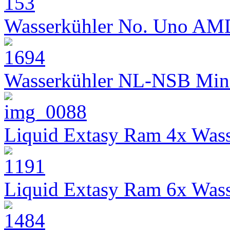
Wasserkühler No. Uno AM
Wasserkühler NL-NSB Min
Liquid Extasy Ram 4x Wass
Liquid Extasy Ram 6x Wass