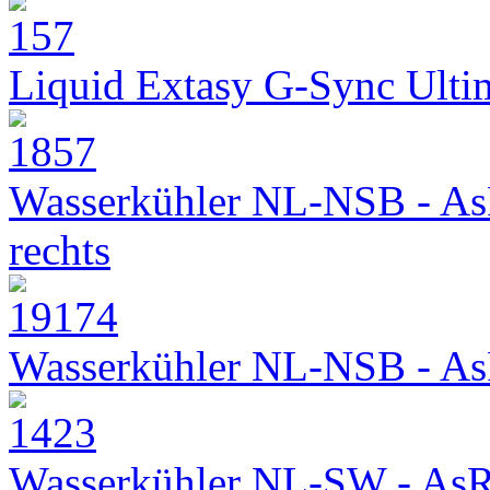
Liquid Extasy G-Sync Ult
Wasserkühler NL-NSB - As
rechts
Wasserkühler NL-NSB - As
Wasserkühler NL-SW - As