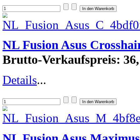
NL Fusion Asus Crosshai
Brutto-Verkaufspreis:
36,
Details
...
NL Fusion Asus Maximus