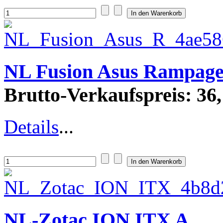
NL Fusion Asus Rampage
Brutto-Verkaufspreis:
36,
Details
...
NL-Zotac ION ITX A