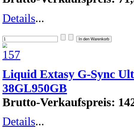
Details
...
Liquid Extasy G-Sync Ul
38GL950GB
Brutto-Verkaufspreis:
142
Details
...