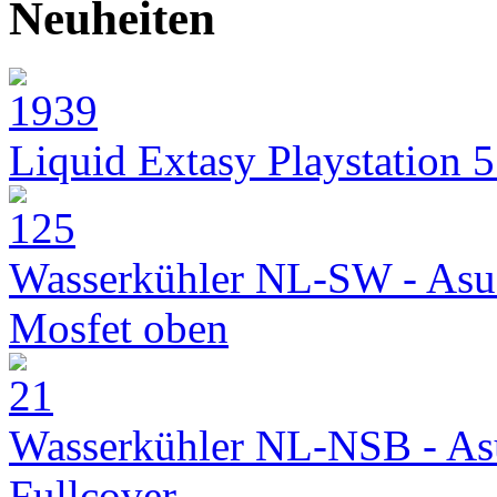
Neuheiten
Liquid Extasy Playstation 
Wasserkühler NL-SW - Asu
Mosfet oben
Wasserkühler NL-NSB - As
Fullcover