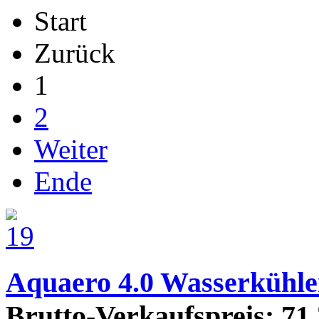
Start
Zurück
1
2
Weiter
Ende
Aquaero 4.0 Wasserkühle
Brutto-Verkaufspreis:
71,