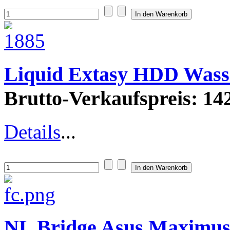
Liquid Extasy HDD Wass
Brutto-Verkaufspreis:
142
Details
...
NL Bridge Asus Maximus