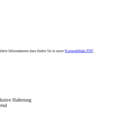
eitere Informationen dazu finden Sie in unser
Kompatiblitäts.PDF
usive Halterung
rial