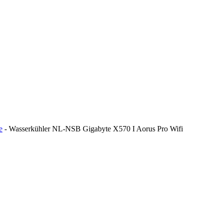
e
-
Wasserkühler NL-NSB Gigabyte X570 I Aorus Pro Wifi