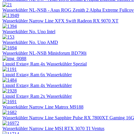
Wasserkühler NL-NSB - Asus ROG Zenith 2 Alpha Extreme Fullcov
Wasserkühler Narrow Line XFX Swift Radeon RX 9070 XT
Wasserkühler No. Uno Intel
Wasserkühler No. Uno AMD
Wasserkühler NL-NSB Minisforum BD790i
Liquid Extasy Ram 4x Wasserkühler Spezial
Liquid Extasy Ram 6x Wasserkühler
Liquid Extasy Ram 4x Wasserkühler
Liquid Extasy Ram 2x Wasserkühler
Wasserkühler Narrow Line Matrox M9188
Wasserkühler Narrow Line Sapphire Pulse RX 7800XT Gaming 16
Wasserkühler Narrow Line MSI RTX 3070 TI Ventus