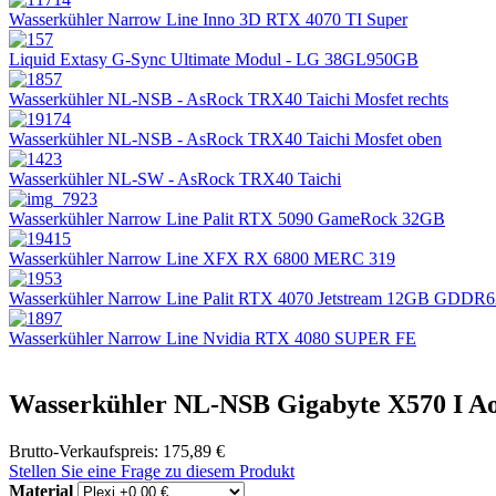
Wasserkühler Narrow Line Inno 3D RTX 4070 TI Super
Liquid Extasy G-Sync Ultimate Modul - LG 38GL950GB
Wasserkühler NL-NSB - AsRock TRX40 Taichi Mosfet rechts
Wasserkühler NL-NSB - AsRock TRX40 Taichi Mosfet oben
Wasserkühler NL-SW - AsRock TRX40 Taichi
Wasserkühler Narrow Line Palit RTX 5090 GameRock 32GB
Wasserkühler Narrow Line XFX RX 6800 MERC 319
Wasserkühler Narrow Line Palit RTX 4070 Jetstream 12GB GDDR
Wasserkühler Narrow Line Nvidia RTX 4080 SUPER FE
Wasserkühler NL-NSB Gigabyte X570 I Ao
Brutto-Verkaufspreis:
175,89 €
Stellen Sie eine Frage zu diesem Produkt
Material