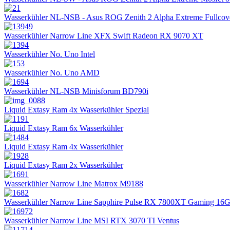
Wasserkühler NL-NSB - Asus ROG Zenith 2 Alpha Extreme Fullcov
Wasserkühler Narrow Line XFX Swift Radeon RX 9070 XT
Wasserkühler No. Uno Intel
Wasserkühler No. Uno AMD
Wasserkühler NL-NSB Minisforum BD790i
Liquid Extasy Ram 4x Wasserkühler Spezial
Liquid Extasy Ram 6x Wasserkühler
Liquid Extasy Ram 4x Wasserkühler
Liquid Extasy Ram 2x Wasserkühler
Wasserkühler Narrow Line Matrox M9188
Wasserkühler Narrow Line Sapphire Pulse RX 7800XT Gaming 16
Wasserkühler Narrow Line MSI RTX 3070 TI Ventus