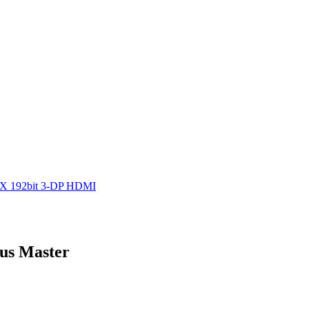
6X 192bit 3-DP HDMI
us Master