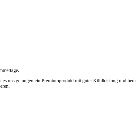
ommertage.
t es uns gelungen ein Premiumprodukt mit guter Kühlleistung und her
eren.