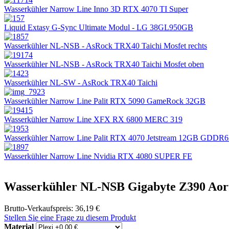
Wasserkühler Narrow Line Inno 3D RTX 4070 TI Super
Liquid Extasy G-Sync Ultimate Modul - LG 38GL950GB
Wasserkühler NL-NSB - AsRock TRX40 Taichi Mosfet rechts
Wasserkühler NL-NSB - AsRock TRX40 Taichi Mosfet oben
Wasserkühler NL-SW - AsRock TRX40 Taichi
Wasserkühler Narrow Line Palit RTX 5090 GameRock 32GB
Wasserkühler Narrow Line XFX RX 6800 MERC 319
Wasserkühler Narrow Line Palit RTX 4070 Jetstream 12GB GDDR
Wasserkühler Narrow Line Nvidia RTX 4080 SUPER FE
Wasserkühler NL-NSB Gigabyte Z390 Aor
Brutto-Verkaufspreis:
36,19 €
Stellen Sie eine Frage zu diesem Produkt
Material