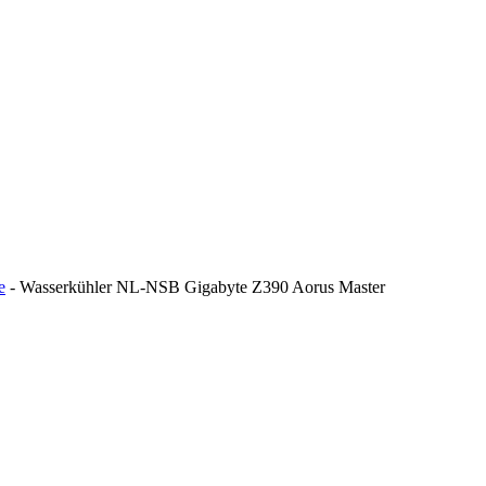
e
-
Wasserkühler NL-NSB Gigabyte Z390 Aorus Master