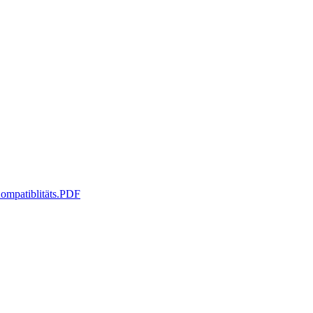
ompatiblitäts.PDF