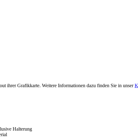
ut ihrer Grafikkarte. Weitere Informationen dazu finden Sie in unser
K
usive Halterung
rial