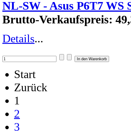
NL-SW - Asus P6T7 WS S
Brutto-Verkaufspreis:
49,
Details
...
Start
Zurück
1
2
3