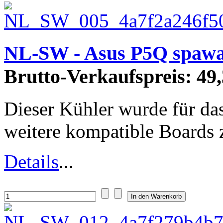
NL-SW - Asus P5Q spawa
Brutto-Verkaufspreis:
49,
Dieser Kühler wurde für da
weitere kompatible Boards zi
Details
...