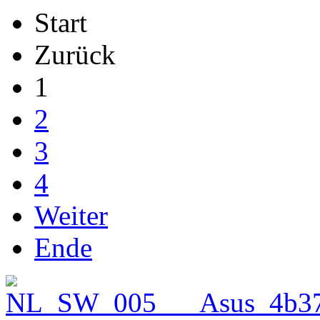
Start
Zurück
1
2
3
4
Weiter
Ende