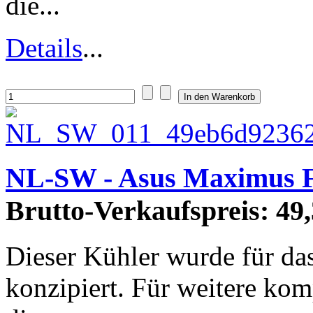
die...
Details
...
NL-SW - Asus Maximus F
Brutto-Verkaufspreis:
49,
Dieser Kühler wurde für d
konzipiert. Für weitere kom