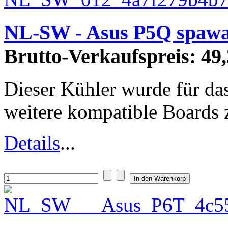
NL-SW - Asus P5Q spawa
Brutto-Verkaufspreis:
49,
Dieser Kühler wurde für da
weitere kompatible Boards zi
Details
...