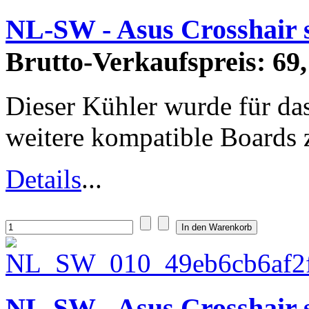
NL-SW - Asus Crosshair 
Brutto-Verkaufspreis:
69,
Dieser Kühler wurde für das
weitere kompatible Boards zi
Details
...
NL-SW - Asus Crosshair 