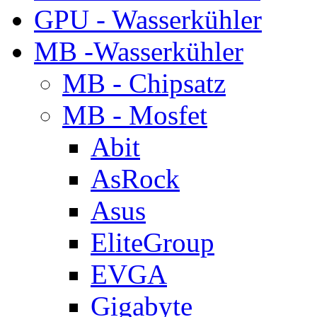
GPU - Wasserkühler
MB -Wasserkühler
MB - Chipsatz
MB - Mosfet
Abit
AsRock
Asus
EliteGroup
EVGA
Gigabyte