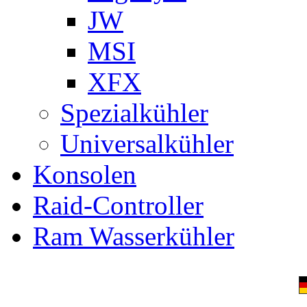
JW
MSI
XFX
Spezialkühler
Universalkühler
Konsolen
Raid-Controller
Ram Wasserkühler