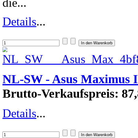
die...
Details
...
NL-SW - Asus Maximus I
Brutto-Verkaufspreis:
87,
Details
...