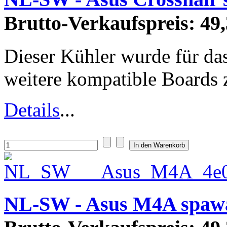
Brutto-Verkaufspreis:
49,
Dieser Kühler wurde für das
weitere kompatible Boards zi
Details
...
NL-SW - Asus M4A spaw