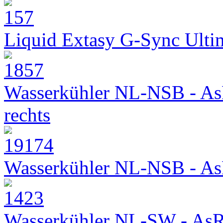
Liquid Extasy G-Sync Ult
Wasserkühler NL-NSB - As
rechts
Wasserkühler NL-NSB - As
Wasserkühler NL-SW - As