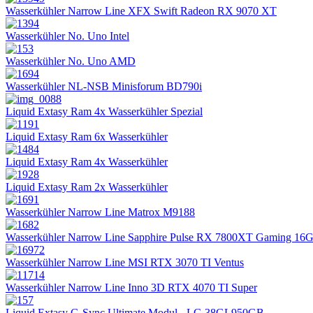
Wasserkühler Narrow Line XFX Swift Radeon RX 9070 XT
Wasserkühler No. Uno Intel
Wasserkühler No. Uno AMD
Wasserkühler NL-NSB Minisforum BD790i
Liquid Extasy Ram 4x Wasserkühler Spezial
Liquid Extasy Ram 6x Wasserkühler
Liquid Extasy Ram 4x Wasserkühler
Liquid Extasy Ram 2x Wasserkühler
Wasserkühler Narrow Line Matrox M9188
Wasserkühler Narrow Line Sapphire Pulse RX 7800XT Gaming 16
Wasserkühler Narrow Line MSI RTX 3070 TI Ventus
Wasserkühler Narrow Line Inno 3D RTX 4070 TI Super
Liquid Extasy G-Sync Ultimate Modul - LG 38GL950GB