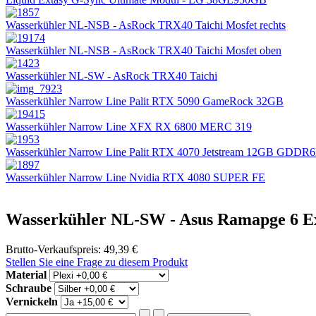
Wasserkühler NL-NSB - AsRock TRX40 Taichi Mosfet rechts
Wasserkühler NL-NSB - AsRock TRX40 Taichi Mosfet oben
Wasserkühler NL-SW - AsRock TRX40 Taichi
Wasserkühler Narrow Line Palit RTX 5090 GameRock 32GB
Wasserkühler Narrow Line XFX RX 6800 MERC 319
Wasserkühler Narrow Line Palit RTX 4070 Jetstream 12GB GDDR
Wasserkühler Narrow Line Nvidia RTX 4080 SUPER FE
Wasserkühler NL-SW - Asus Ramapge 6 
Brutto-Verkaufspreis:
49,39 €
Stellen Sie eine Frage zu diesem Produkt
Material
Schraube
Vernickeln