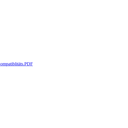
ompatiblitäts.PDF