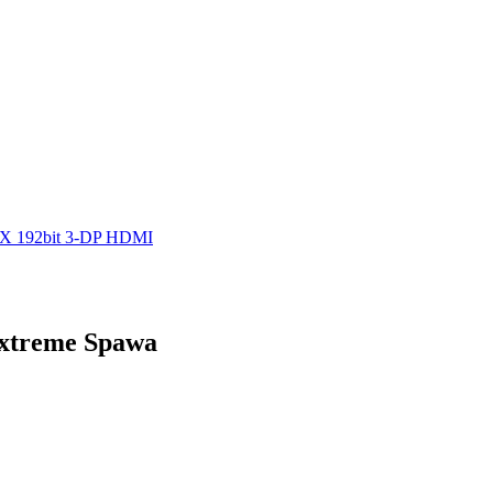
6X 192bit 3-DP HDMI
Extreme Spawa