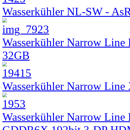
Wasserkühler NL-SW - As
Wasserkühler Narrow Line
32GB
Wasserkühler Narrow Lin
Wasserkühler Narrow Line 
GDDR6X 192bit 3-DP HD