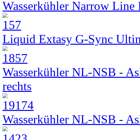
Wasserkühler Narrow Line
Liquid Extasy G-Sync Ult
Wasserkühler NL-NSB - As
rechts
Wasserkühler NL-NSB - As