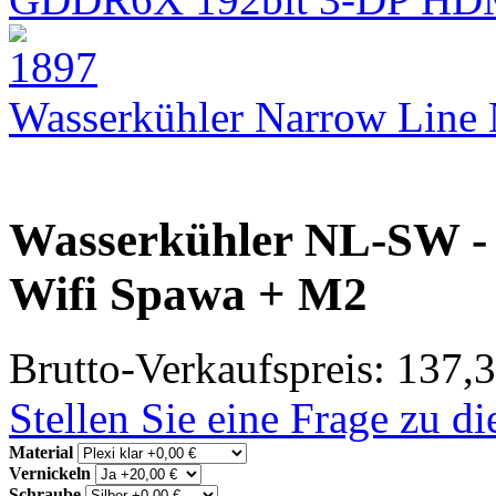
Wasserkühler Narrow Lin
Wasserkühler NL-SW - 
Wifi Spawa + M2
Brutto-Verkaufspreis:
137,3
Stellen Sie eine Frage zu d
Material
Vernickeln
Schraube