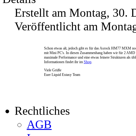
Erstellt am Montag, 30.
Veröffentlicht am Monta
Schon etwas alt, jedoch gibt es für das Asrock HM77 MXM noch
mit Mini PC's. In diesen Zusammenhang haben wir für 2 AMD 
maximale Performance und eine etwas feinere Strukturen als übl
Informationen findet ihr im
Shop
.
Viele Grüße
Euer Liquid Extasy Team
Rechtliches
AGB