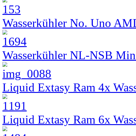
Wasserkühler No. Uno AM
Wasserkühler NL-NSB Min
Liquid Extasy Ram 4x Wass
Liquid Extasy Ram 6x Wass