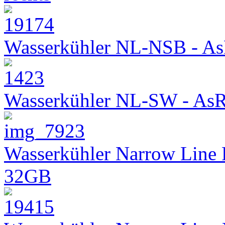
Wasserkühler NL-NSB - As
Wasserkühler NL-SW - As
Wasserkühler Narrow Line
32GB