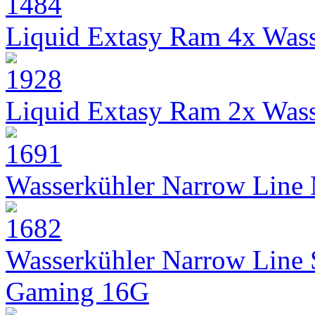
Liquid Extasy Ram 4x Wass
Liquid Extasy Ram 2x Wass
Wasserkühler Narrow Line
Wasserkühler Narrow Line
Gaming 16G