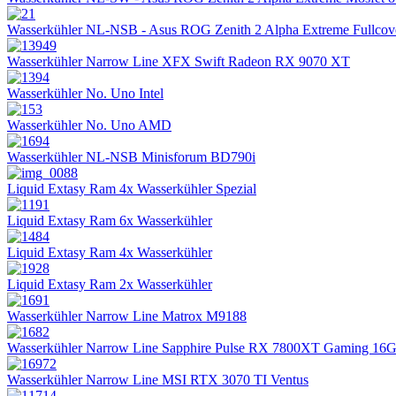
Wasserkühler NL-NSB - Asus ROG Zenith 2 Alpha Extreme Fullcov
Wasserkühler Narrow Line XFX Swift Radeon RX 9070 XT
Wasserkühler No. Uno Intel
Wasserkühler No. Uno AMD
Wasserkühler NL-NSB Minisforum BD790i
Liquid Extasy Ram 4x Wasserkühler Spezial
Liquid Extasy Ram 6x Wasserkühler
Liquid Extasy Ram 4x Wasserkühler
Liquid Extasy Ram 2x Wasserkühler
Wasserkühler Narrow Line Matrox M9188
Wasserkühler Narrow Line Sapphire Pulse RX 7800XT Gaming 16
Wasserkühler Narrow Line MSI RTX 3070 TI Ventus