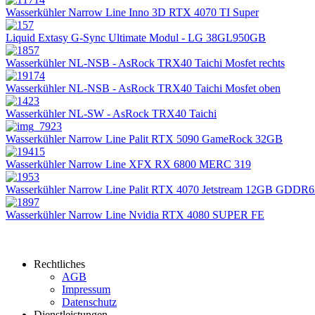
Wasserkühler Narrow Line Inno 3D RTX 4070 TI Super
Liquid Extasy G-Sync Ultimate Modul - LG 38GL950GB
Wasserkühler NL-NSB - AsRock TRX40 Taichi Mosfet rechts
Wasserkühler NL-NSB - AsRock TRX40 Taichi Mosfet oben
Wasserkühler NL-SW - AsRock TRX40 Taichi
Wasserkühler Narrow Line Palit RTX 5090 GameRock 32GB
Wasserkühler Narrow Line XFX RX 6800 MERC 319
Wasserkühler Narrow Line Palit RTX 4070 Jetstream 12GB GDDR
Wasserkühler Narrow Line Nvidia RTX 4080 SUPER FE
Rechtliches
AGB
Impressum
Datenschutz
Dienstleistungen