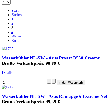
Start
Zurück
1
2
3
4
Weiter
Ende
Wasserkühler NL-SW - Asus Proart B550 Creator
Brutto-Verkaufspreis:
98,89 €
Details
...
Wasserkühler NL-SW - Asus Ramapge 6 Extreme Ne
Brutto-Verkaufspreis:
49,39 €