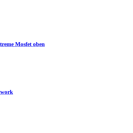
treme Mosfet oben
twork