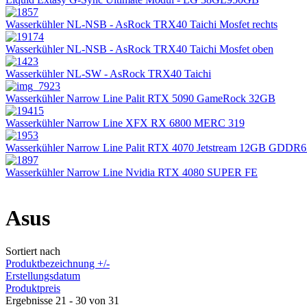
Wasserkühler NL-NSB - AsRock TRX40 Taichi Mosfet rechts
Wasserkühler NL-NSB - AsRock TRX40 Taichi Mosfet oben
Wasserkühler NL-SW - AsRock TRX40 Taichi
Wasserkühler Narrow Line Palit RTX 5090 GameRock 32GB
Wasserkühler Narrow Line XFX RX 6800 MERC 319
Wasserkühler Narrow Line Palit RTX 4070 Jetstream 12GB GDDR
Wasserkühler Narrow Line Nvidia RTX 4080 SUPER FE
Asus
Sortiert nach
Produktbezeichnung +/-
Erstellungsdatum
Produktpreis
Ergebnisse 21 - 30 von 31