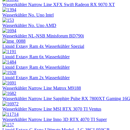
Wasserkühler Narrow Line XFX Swift Radeon RX 9070 XT
Wasserkühler No. Uno Intel
Wasserkühler No. Uno AMD
Wasserkühler NL-NSB Minisforum BD790i
Liquid Extasy Ram 4x Wasserkühler Spezial
Liquid Extasy Ram 6x Wasserkühler
Liquid Extasy Ram 4x Wasserkühler
Liquid Extasy Ram 2x Wasserkühler
Wasserkühler Narrow Line Matrox M9188
Wasserkühler Narrow Line Sapphire Pulse RX 7800XT Gaming 16
Wasserkühler Narrow Line MSI RTX 3070 TI Ventus
Wasserkühler Narrow Line Inno 3D RTX 4070 TI Super
Liquid Extasy G-Sync Ultimate Modul - LG 38GL950GB